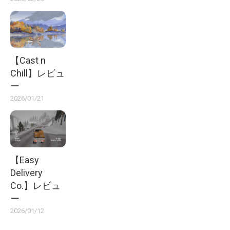
【Cast n
Chill】レビュ
ー
2026/01/21
【Easy
Delivery
Co.】レビュ
ー
2026/01/12