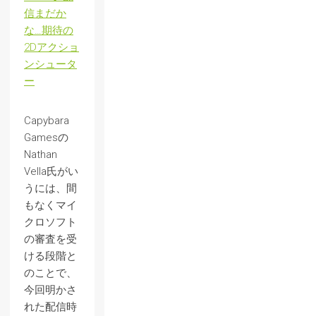
信まだか
な…期待の
2Dアクショ
ンシュータ
ー
Capybara
Gamesの
Nathan
Vella氏がい
うには、間
もなくマイ
クロソフト
の審査を受
ける段階と
のことで、
今回明かさ
れた配信時