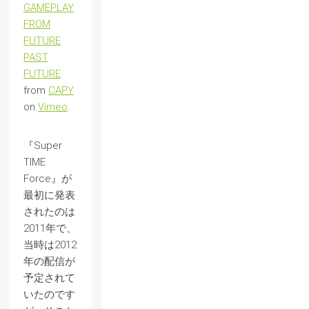
GAMEPLAY
FROM
FUTURE
PAST
FUTURE
from
CAPY
on
Vimeo
.
『Super
TIME
Force』が
最初に発表
されたのは
2011年で、
当時は2012
年の配信が
予定されて
いたのです