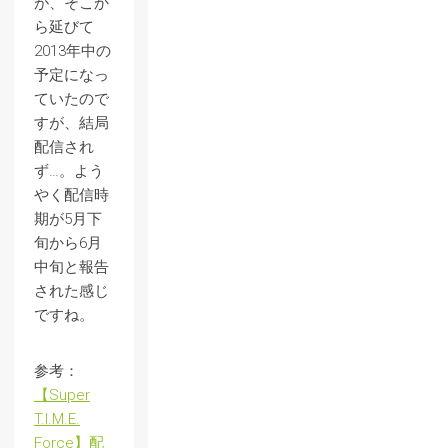
が、そこか
ら延びて
2013年中の
予定になっ
ていたので
すが、結局
配信され
ず…。よう
やく配信時
期が5月下
旬から6月
中旬と報告
された感じ
ですね。
参考：
【Super
T.I.M.E.
Force】配