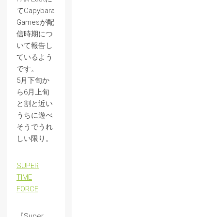
てCapybara
Gamesが配
信時期につ
いて報告し
ているよう
です。
5月下旬か
ら6月上旬
と割と近い
うちに遊べ
そうでうれ
しい限り。
SUPER
TIME
FORCE
『Super