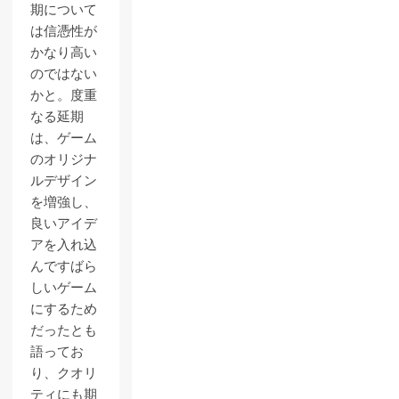
期について
は信憑性が
かなり高い
のではない
かと。度重
なる延期
は、ゲーム
のオリジナ
ルデザイン
を増強し、
良いアイデ
アを入れ込
んですばら
しいゲーム
にするため
だったとも
語ってお
り、クオリ
ティにも期