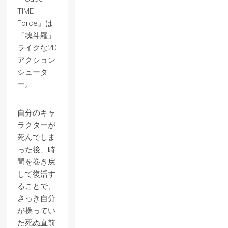
TIME
Force』は
「魂斗羅」
ライクな2D
アクション
シュータ
ー。
自分のキャ
ラクターが
死んでしま
った後、時
間を巻き戻
して復活す
ることで、
さっき自分
が操ってい
た死ぬ直前