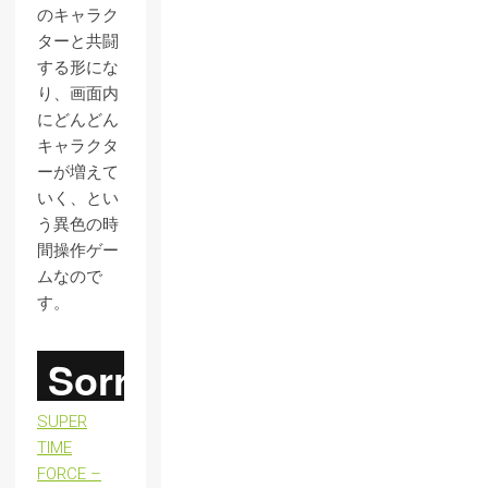
のキャラク
ターと共闘
する形にな
り、画面内
にどんどん
キャラクタ
ーが増えて
いく、とい
う異色の時
間操作ゲー
ムなので
す。
SUPER
TIME
FORCE –