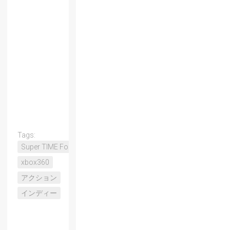
Tags:
Super TIME Force
xbox360
アクション
インディー