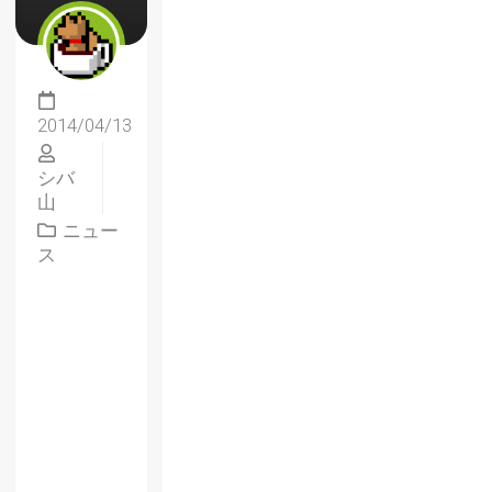
2014/04/13
シバ
山
ニュー
ス