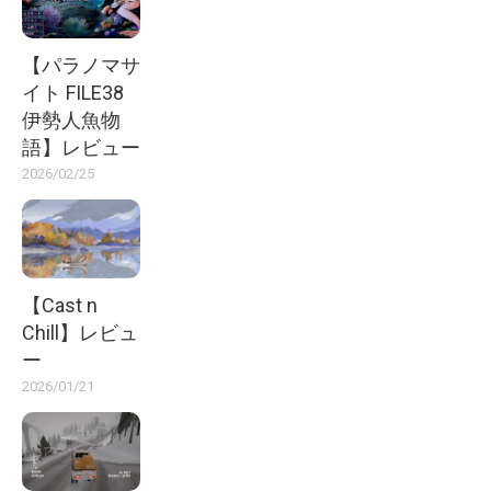
【パラノマサ
イト FILE38
伊勢人魚物
語】レビュー
2026/02/25
【Cast n
Chill】レビュ
ー
2026/01/21