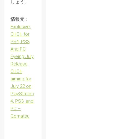
しょう。
情報元：
Exclusive:
OlliOlli for
PS4, PS3
And PC
Eyeing July
Release
OlliOlli
aiming for
July 22 on
PlayStation
4, PS3, and
PC –
Gematsu