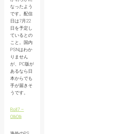
なったよう
です。配信
日は7月22
日を予定し
ているとの
こと。国内
PSNはわか
りません
が、PC版が
あるなら日
本からでも
手が届きそ
うです。
Roll7 –
OlliOlli
海外のPS