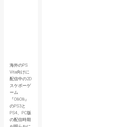
海外のPS
Vita向けに
配信中の2D
スケボーゲ
ーム
『OlliOlli』
のPS3と
PS4、PC版
の配信時期
が明らかに