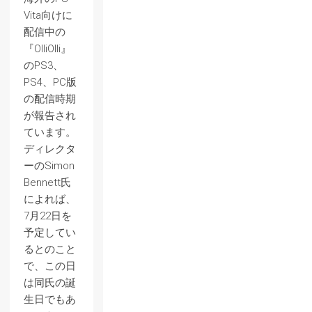
Vita向けに
配信中の
『OlliOlli』
のPS3、
PS4、PC版
の配信時期
が報告され
ています。
ディレクタ
ーのSimon
Bennett氏
によれば、
7月22日を
予定してい
るとのこと
で、この日
は同氏の誕
生日でもあ