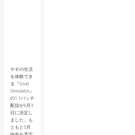
ヤギの生活
を体験でき
る『Goat
Simulator』
の1.1パッチ
配信が6月3
日に決定し
ました。も
ともと5月
中旬を予定