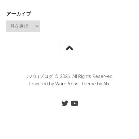
アーカイブ
シバ山ブログ © 2026. All Rights Reserved.
Powered by
WordPress
. Theme by
Alx
.