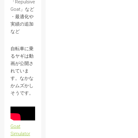
「Repulsive
Goat」など
・最適化や
実績の追加
など
自転車に乗
るヤギは動
画が公開さ
れていま
す。なかな
かムズかし
そうです。
Goat
Simulator