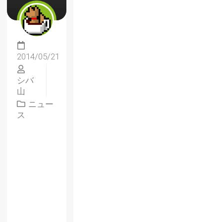
2014/05/21
シバ
山
ニュー
ス