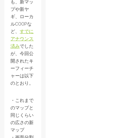
も、新マッ
プや新ヤ
ギ、ローカ
ルCOOPな
ど、
すでに
アナウンス
済み
でした
が、今回公
開されたキ
ーフィーチ
ャーは以下
のとおり。
・これまで
のマップと
同じくらい
の広さの新
マップ
・画面分割