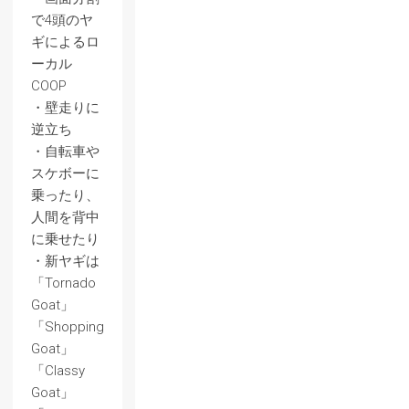
で4頭のヤ
ギによるロ
ーカル
COOP
・壁走りに
逆立ち
・自転車や
スケボーに
乗ったり、
人間を背中
に乗せたり
・新ヤギは
「Tornado
Goat」
「Shopping
Goat」
「Classy
Goat」