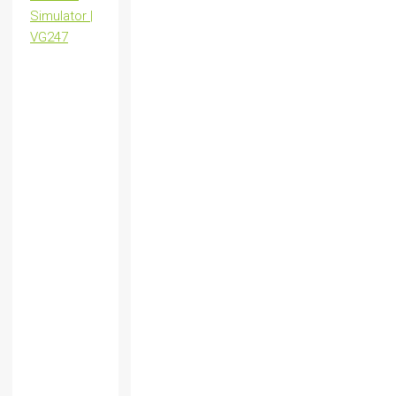
Simulator |
VG247