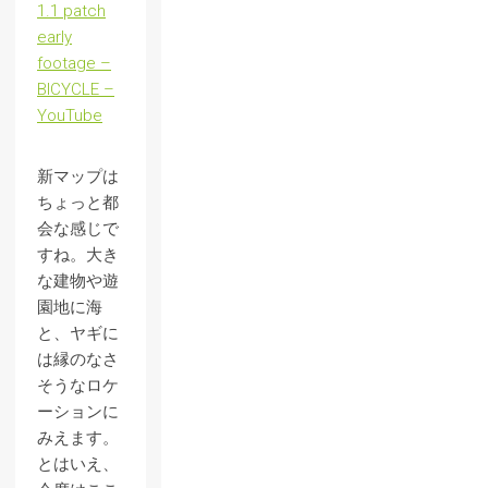
1.1 patch
early
footage –
BICYCLE –
YouTube
新マップは
ちょっと都
会な感じで
すね。大き
な建物や遊
園地に海
と、ヤギに
は縁のなさ
そうなロケ
ーションに
みえます。
とはいえ、