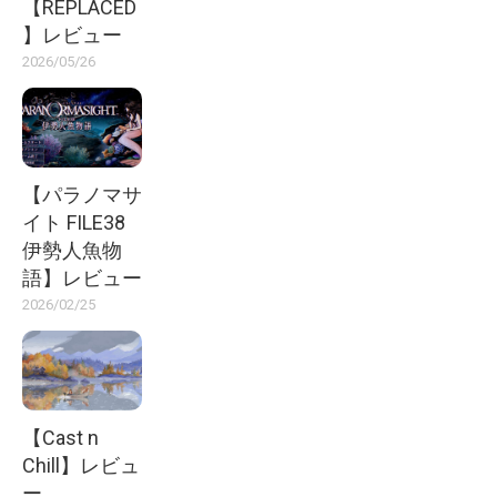
【REPLACED
】レビュー
2026/05/26
【パラノマサ
イト FILE38
伊勢人魚物
語】レビュー
2026/02/25
【Cast n
Chill】レビュ
ー