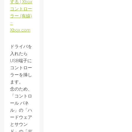
する | Xbox
コントロー
ラー (有線)
–
Xbox.com
ドライバを
入れたら
USB端子に
コントロー
ラーを挿し
ます。
念のため、
「コントロ
ール パネ
ル」の「ハ
ードウェア
とサウン
ド」の「デ