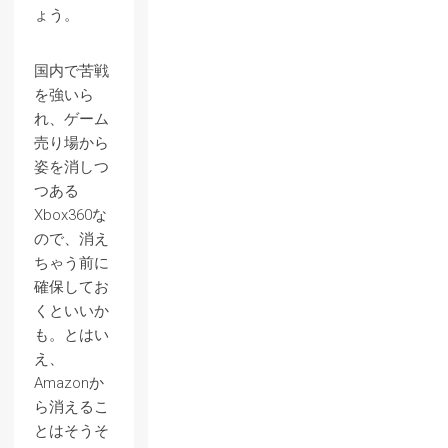
ょう。
国内で苦戦
を強いら
れ、ゲーム
売り場から
姿を消しつ
つある
Xbox360な
ので、消え
ちゃう前に
確保してお
くといいか
も。とはい
え、
Amazonか
ら消えるこ
とはそうそ