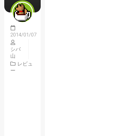
2014/01/07
シバ
山
レビュ
ー