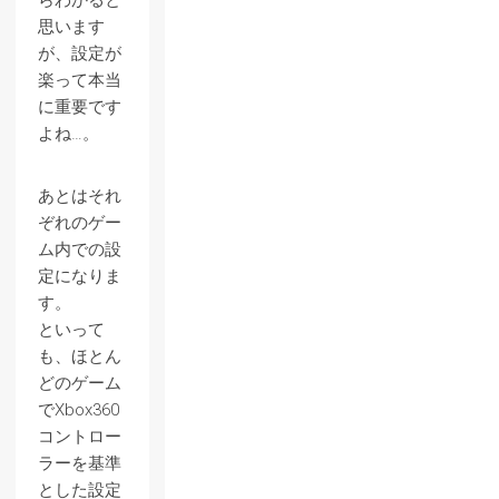
らわかると
思います
が、設定が
楽って本当
に重要です
よね…。
あとはそれ
ぞれのゲー
ム内での設
定になりま
す。
といって
も、ほとん
どのゲーム
でXbox360
コントロー
ラーを基準
とした設定