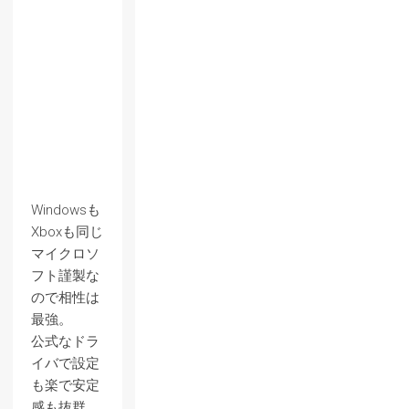
Windowsも
Xboxも同じ
マイクロソ
フト謹製な
ので相性は
最強。
公式なドラ
イバで設定
も楽で安定
感も抜群。