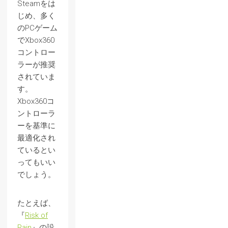
Steamをは
じめ、多く
のPCゲーム
でXbox360
コントロー
ラーが推奨
されていま
す。
Xbox360コ
ントローラ
ーを基準に
最適化され
ているとい
ってもいい
でしょう。
たとえば、
『
Risk of
Rain
』の設