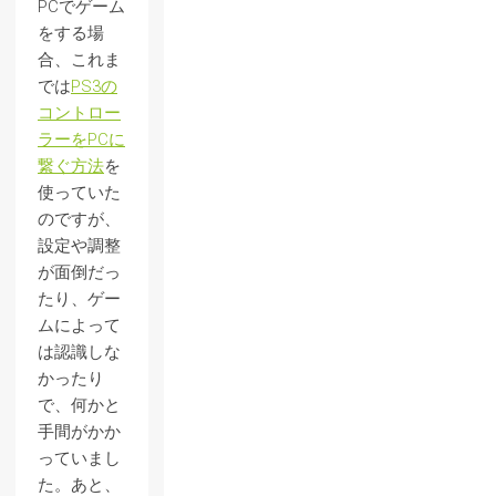
PCでゲーム
をする場
合、これま
では
PS3の
コントロー
ラーをPCに
繋ぐ方法
を
使っていた
のですが、
設定や調整
が面倒だっ
たり、ゲー
ムによって
は認識しな
かったり
で、何かと
手間がかか
っていまし
た。あと、