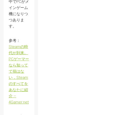
中でPCがメ
インゲーム
機になりつ
つありま
す。
参考：
Steamの時
代が到来。
PCゲーマー
なら知って
て損はな
い，Steam
のすべてを
あなたに紹
介 –
4Gamer.net