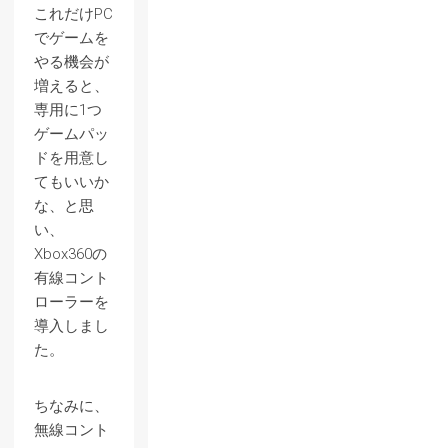
これだけPC
でゲームを
やる機会が
増えると、
専用に1つ
ゲームパッ
ドを用意し
てもいいか
な、と思
い、
Xbox360の
有線コント
ローラーを
導入しまし
た。
ちなみに、
無線コント