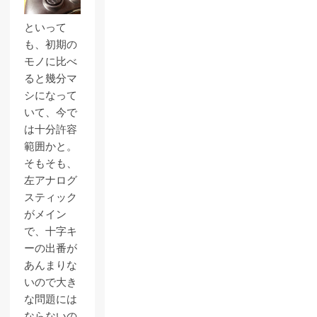
といって
も、初期の
モノに比べ
ると幾分マ
シになって
いて、今で
は十分許容
範囲かと。
そもそも、
左アナログ
スティック
がメイン
で、十字キ
ーの出番が
あんまりな
いので大き
な問題には
ならないの