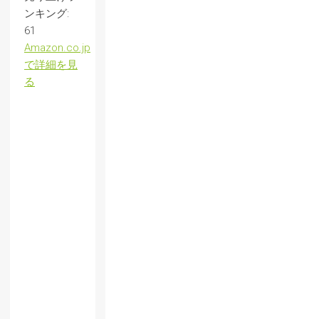
ンキング:
61
Amazon.co.jp
で詳細を見
る