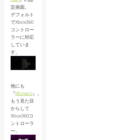
定画面。
デフォルト
でXbox360
コントロー
ラーに対応
していま
す。
他にも
『
Monaco
』。
もう見た目
からして
Xbox360コ
ントローラ
ー。