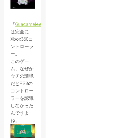
『
Guacamelee
』
は完全に
Xbox360コ
ントローラ
ー。
このゲー
ム、なぜか
ウチの環境
だとPS3の
コントロー
ラーを認識
しなかった
んですよ
ね。