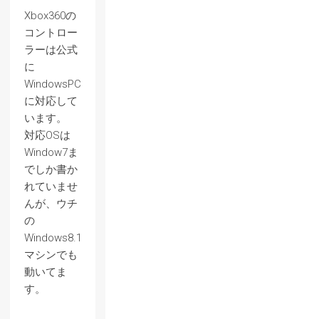
Xbox360の
コントロー
ラーは公式
に
WindowsPC
に対応して
います。
対応OSは
Window7ま
でしか書か
れていませ
んが、ウチ
の
Windows8.1
マシンでも
動いてま
す。