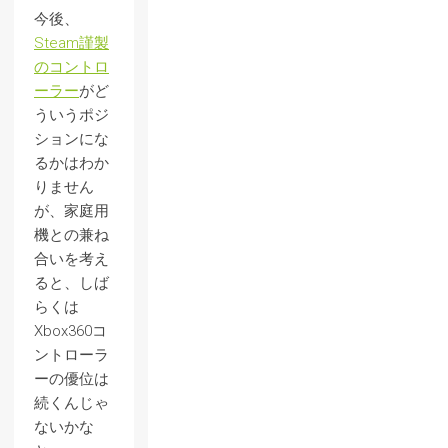
今後、
Steam謹製
のコントロ
ーラー
がど
ういうポジ
ションにな
るかはわか
りません
が、家庭用
機との兼ね
合いを考え
ると、しば
らくは
Xbox360コ
ントローラ
ーの優位は
続くんじゃ
ないかな