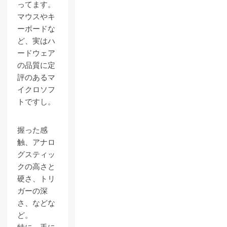
ってます。
マウスやキ
ーボードな
ど、実はハ
ードウェア
の品質に定
評のあるマ
イクロソフ
トですし。
握った感
触、アナロ
グスティッ
クの高さと
硬さ、トリ
ガーの深
さ、などな
ど。