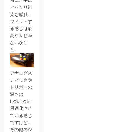
特に、手に
ピッタリ馴
染む感触、
フィットす
る感じは最
高なんじゃ
ないかな
と。
アナログス
ティックや
トリガーの
深さは
FPS/TPSに
最適化され
ている感じ
ですけど、
その他のジ