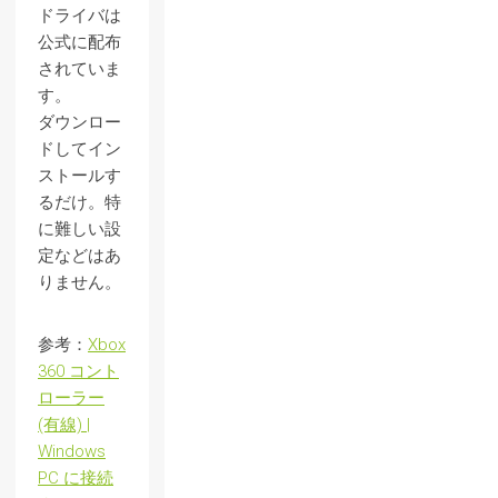
ドライバは
公式に配布
されていま
す。
ダウンロー
ドしてイン
ストールす
るだけ。特
に難しい設
定などはあ
りません。
参考：
Xbox
360 コント
ローラー
(有線) |
Windows
PC に接続