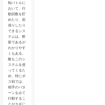
制バトルに
おいて、行
動回数を貯
めたり、前
借りしたり
できるシス
テムは、斬
新であるが
わかりやす
くもある。
敵もこのシ
ステムを使
ってくるた
め、特にボ
ス戦では、
相手のパタ
ーンをみて
行動するこ
とがカギに