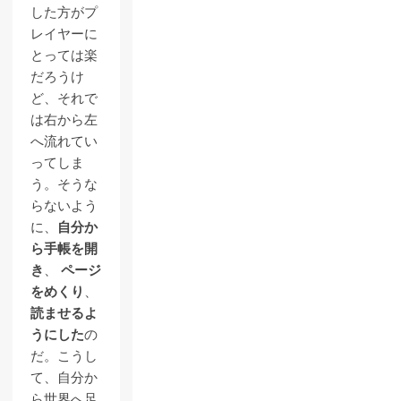
した方がプ
レイヤーに
とっては楽
だろうけ
ど、それで
は右から左
へ流れてい
ってしま
う。そうな
らないよう
に、
自分か
ら手帳を開
き
、
ページ
をめくり
、
読ませるよ
うにした
の
だ。こうし
て、自分か
ら世界へ足