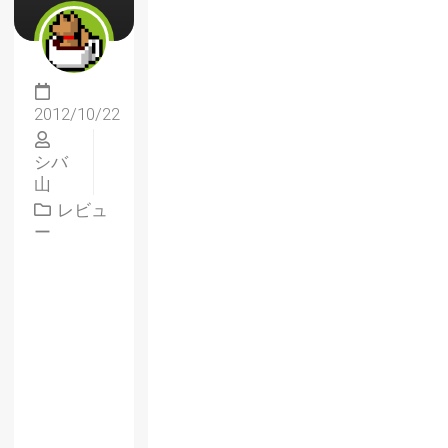
2012/10/22
シバ
山
レビュ
ー