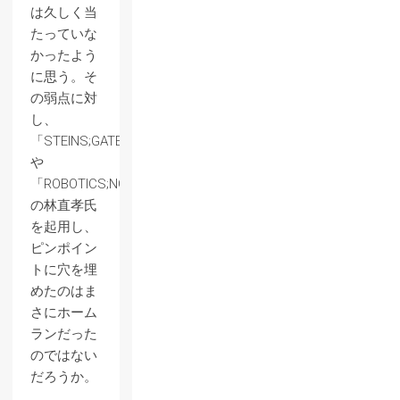
は久しく当
たっていな
かったよう
に思う。そ
の弱点に対
し、
「STEINS;GATE」
や
「ROBOTICS;NOTES」
の林直孝氏
を起用し、
ピンポイン
トに穴を埋
めたのはま
さにホーム
ランだった
のではない
だろうか。