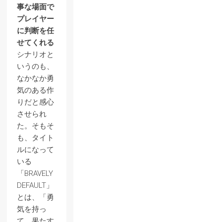
事な場面で
プレイヤー
に判断を任
せてくれる
シナリオと
いうのも、
なかなか勇
気のある作
りだと感心
させられ
た。そもそ
も、タイト
ルになって
いる
「BRAVELY
DEFAULT」
とは、「勇
気を持っ
て、果たす