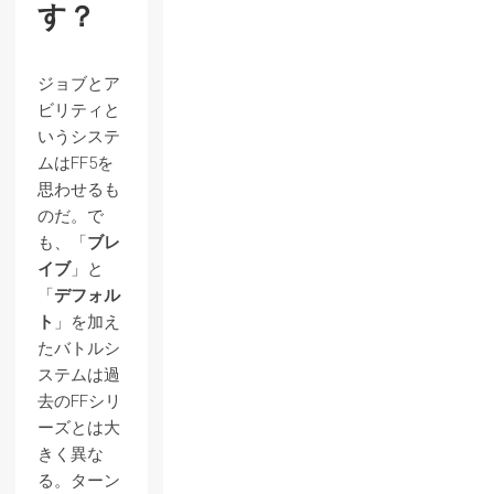
す？
ジョブとア
ビリティと
いうシステ
ムはFF5を
思わせるも
のだ。で
も、「
ブレ
イブ
」と
「
デフォル
ト
」を加え
たバトルシ
ステムは過
去のFFシリ
ーズとは大
きく異な
る。ターン