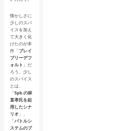
懐かしさに
少しのスパ
イスを加え
て大きく化
けたのが本
作「
ブレイ
ブリーデフ
ォルト
」だ
ろう。少し
のスパイス
とは、
「
5pb.の林
直孝氏を起
用したシナ
リオ
」、
「
バトルシ
ステムのブ