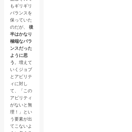
もギリギリ
バランスを
保っていた
のだが、
後
半はかなり
極端なバラ
ンスだった
ように思
う
。増えて
いくジョブ
とアビリテ
ィに対し
て、「この
アビリティ
がないと無
理！」とい
う要素が出
てこないよ