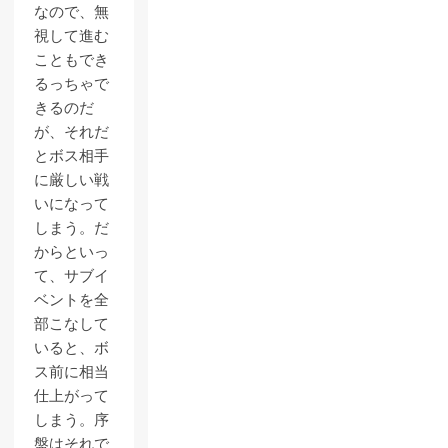
なので、無
視して進む
こともでき
るっちゃで
きるのだ
が、それだ
とボス相手
に厳しい戦
いになって
しまう。だ
からといっ
て、サブイ
ベントを全
部こなして
いると、ボ
ス前に相当
仕上がって
しまう。序
盤はそれで