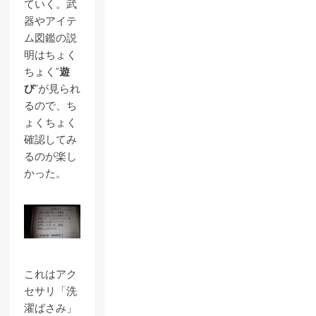
ていく。武
器やアイテ
ム図鑑の説
明はちょく
ちょく”
遊
び
“が見られ
るので、ち
ょくちょく
確認してみ
るのが楽し
かった。
これはアク
セサリ「洗
濯ばさみ」