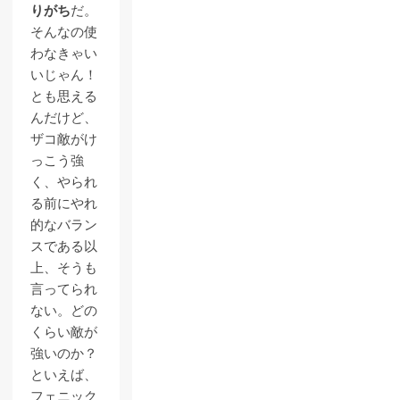
りがち
だ。
そんなの使
わなきゃい
いじゃん！
とも思える
んだけど、
ザコ敵がけ
っこう強
く、やられ
る前にやれ
的なバラン
スである以
上、そうも
言ってられ
ない。どの
くらい敵が
強いのか？
といえば、
フェニック