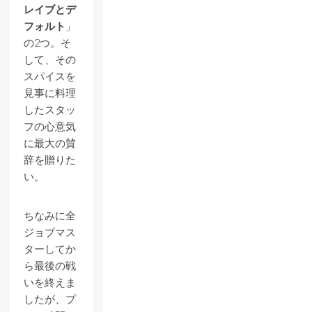
レイブとデ
フォルト
」
の2つ。そ
して、その
スパイスを
見事に料理
したスタッ
フの心意気
に最大の賛
辞を贈りた
い。
ちなみに全
ジョブマス
ターしてか
ら最後の戦
いを終えま
したが、プ