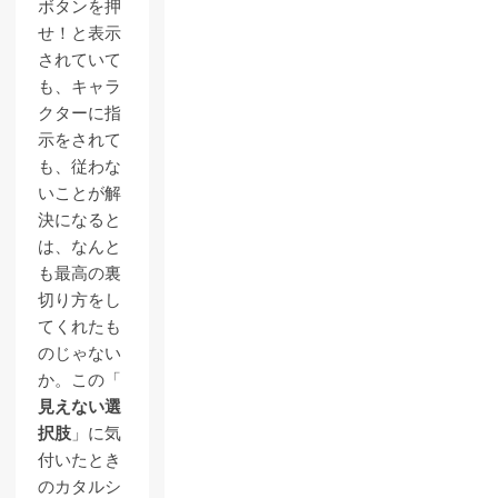
ボタンを押
せ！と表示
されていて
も、キャラ
クターに指
示をされて
も、従わな
いことが解
決になると
は、なんと
も最高の裏
切り方をし
てくれたも
のじゃない
か。この「
見えない選
択肢
」に気
付いたとき
のカタルシ