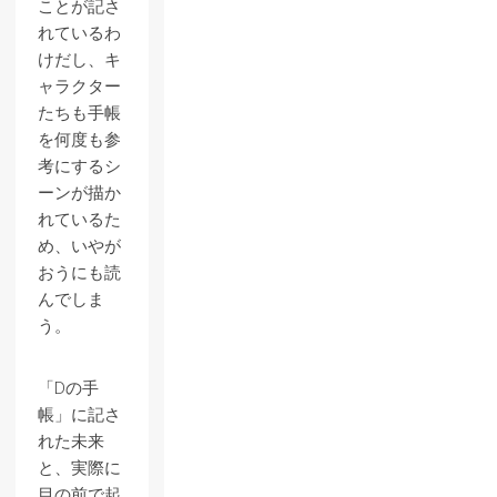
ことが記さ
れているわ
けだし、キ
ャラクター
たちも手帳
を何度も参
考にするシ
ーンが描か
れているた
め、いやが
おうにも読
んでしま
う。
「Dの手
帳」に記さ
れた未来
と、実際に
目の前で起