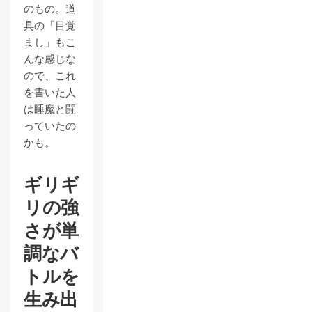
のもの。道
具の「目覚
まし」もこ
んな感じな
ので、これ
を書いた人
は睡魔と闘
っていたの
かも。
ギリギ
リの強
さが単
調なバ
トルを
生み出