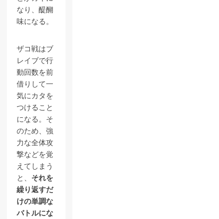
なり、醍醐
味になる。
ザコ戦はブ
レイブで行
動回数を前
借りして一
気にカタを
つけること
になる。そ
のため、強
力な全体攻
撃などを覚
えてしまう
と、
それを
繰り返すだ
けの単調な
バトルにな