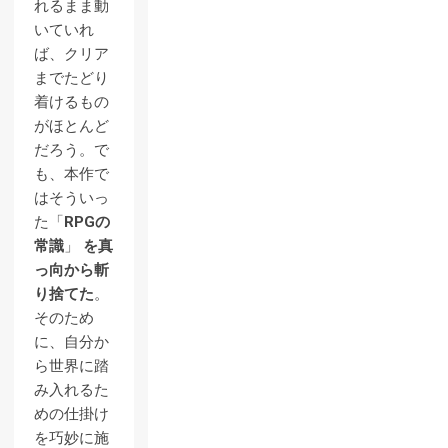
れるまま動
いていれ
ば、クリア
までたどり
着けるもの
がほとんど
だろう。で
も、本作で
はそういっ
た「
RPGの
常識
」
を真
っ向から斬
り捨てた
。
そのため
に、自分か
ら世界に踏
み入れるた
めの仕掛け
を巧妙に施