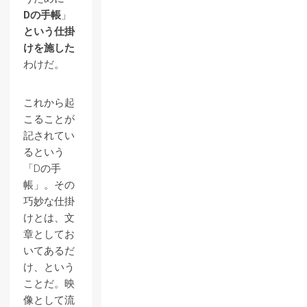
Dの手帳
」
という仕掛
けを施した
わけだ。
これから起
こることが
記されてい
るという
「Dの手
帳」。その
巧妙な仕掛
けとは、文
章としてお
いてあるだ
け、という
ことだ。映
像として流