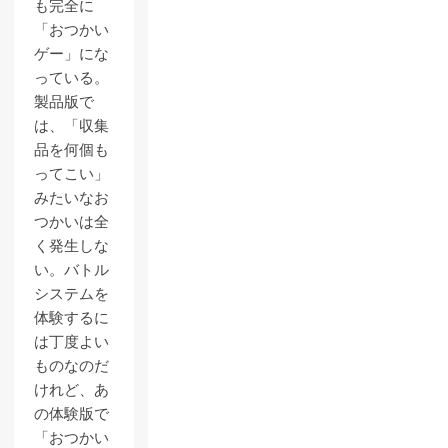
も完全に
「おつかい
ゲー」にな
っている。
製品版で
は、「収集
品を何個も
ってこい」
みたいなお
つかいは全
く発生しな
い。バトル
システムを
体験するに
は丁度よい
ものなのだ
けれど、あ
の体験版で
「おつかい