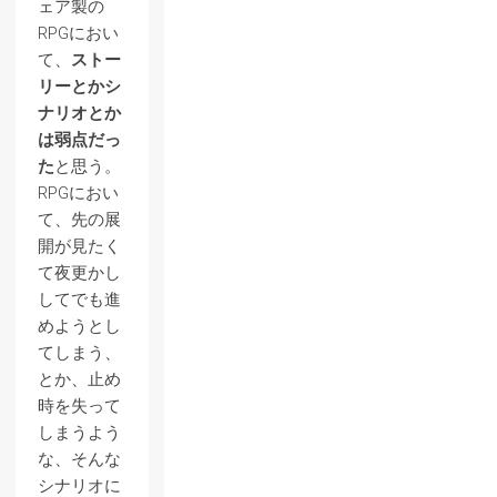
ェア製の
RPGにおい
て、
ストー
リーとかシ
ナリオとか
は弱点だっ
た
と思う。
RPGにおい
て、先の展
開が見たく
て夜更かし
してでも進
めようとし
てしまう、
とか、止め
時を失って
しまうよう
な、そんな
シナリオに