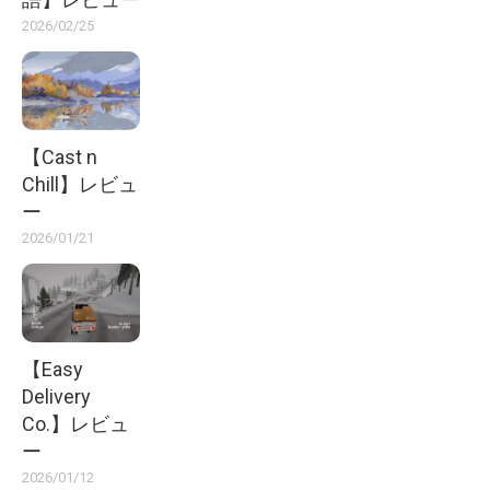
2026/02/25
【Cast n
Chill】レビュ
ー
2026/01/21
【Easy
Delivery
Co.】レビュ
ー
2026/01/12