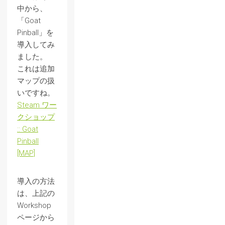
中から、
「Goat
Pinball」を
導入してみ
ました。
これは追加
マップの扱
いですね。
Steam ワー
クショップ
:: Goat
Pinball
[MAP]
導入の方法
は、上記の
Workshop
ページから