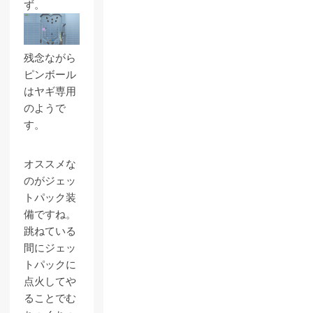
ず。
残念ながら
ピンボール
はヤギ専用
のようで
す。
オススメな
のがジェッ
トパック装
備ですね。
跳ねている
間にジェッ
トパックに
点火してや
ることでむ