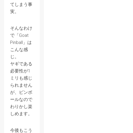
てしまう事
実。
そんなわけ
で「Goat
Pinball」は
こんな感
じ。
ヤギである
必要性が1
ミリも感じ
られません
が、ピンボ
ールなので
わりかし楽
しめます。
今後もこう