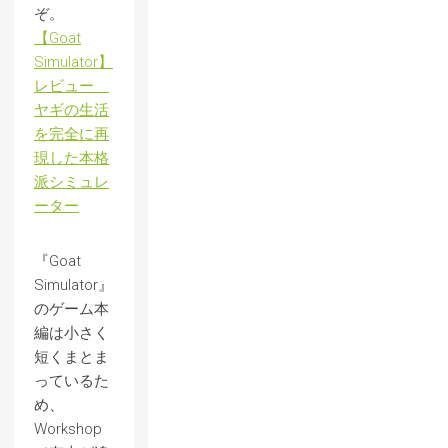
ぞ。
【Goat
Simulator】
レビュー
ヤギの生活
を完全に再
現した本格
派シミュレ
ーター
『Goat
Simulator』
のゲーム本
編は小さく
短くまとま
っているた
め、
Workshop