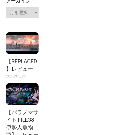
アーカイブ
【REPLACED
】レビュー
2026/05/26
【パラノマサ
イト FILE38
伊勢人魚物
語】レビュー