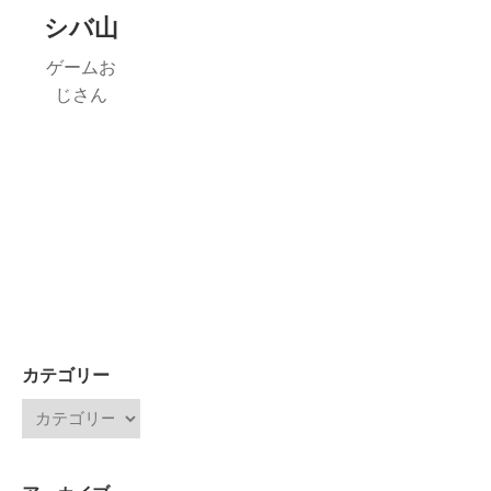
シバ山
ゲームお
じさん
カテゴリー