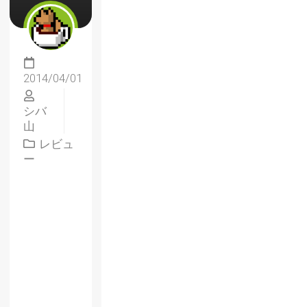
2014/04/01
シバ
山
レビュ
ー