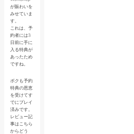
が賑わいを
みせていま
す。
これは、予
約者には3
日前に手に
入る特典が
あったため
ですね。
ボクも予約
特典の恩恵
を受けてす
でにプレイ
済みです。
レビュー記
事はこちら
からどう