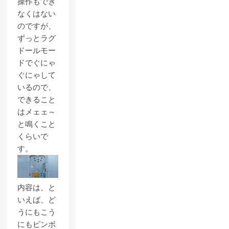
操作もでき
なくはない
のですが、
ずっとラグ
ドールモー
ドでぐにゃ
ぐにゃして
いるので、
できること
はメェェ～
と鳴くこと
くらいで
す。
内容は、と
いえば、ど
うにもこう
にもピンボ