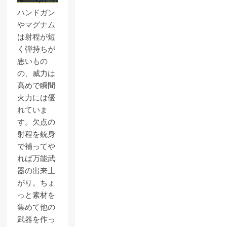
ハンドガン
やマグナム
は射程が短
く弾持ちが
悪いもの
の、威力は
高めで瞬間
火力には優
れていま
す。欠点の
射程を銃身
で補ってや
れば万能武
器の出来上
がり。ちょ
っと素材を
集めて他の
武器を作っ