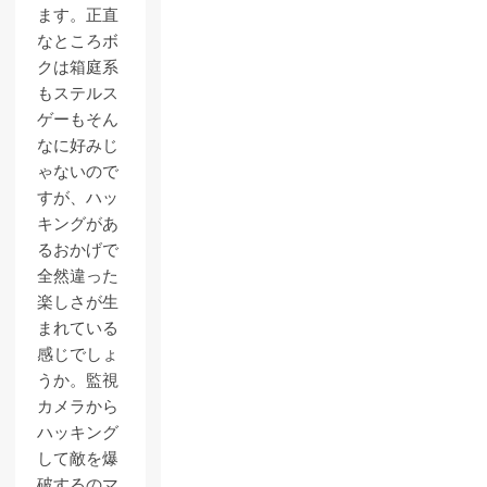
ます。正直
なところボ
クは箱庭系
もステルス
ゲーもそん
なに好みじ
ゃないので
すが、ハッ
キングがあ
るおかげで
全然違った
楽しさが生
まれている
感じでしょ
うか。監視
カメラから
ハッキング
して敵を爆
破するのマ