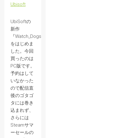
Ubisoft
UbiSoftの
新作
『Watch_Dogs』
をはじめま
した。今回
買ったのは
PC版です。
予約はして
いなかった
ので配信直
後のゴタゴ
タには巻き
込まれず、
さらには
Steamサマ
ーセールの