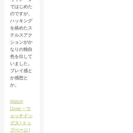
ではじめた
のですが、
ハッキング
を絡めたス
テルスアク
ションがか
なりの独自
色を出して
いました。
プレイ感と
か感想と
か。
Watch
Dogs – ウ
ォッチドッ
グス | トッ
プページ |