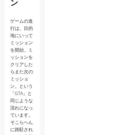
ン
ゲームの進
行は、目的
地にいって
ミッション
を開始、ミ
ッションを
クリアした
らまた次の
ミッショ
ン、という
「GTA」と
同じような
流れになっ
ています。
そこらへん
に路駐され