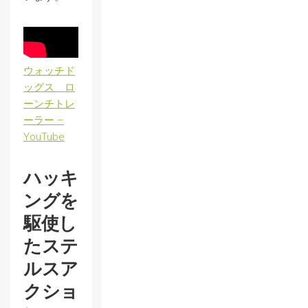
ウォッチド
ッグス ロ
ーンチトレ
ーラー –
YouTube
ハッキ
ングを
駆使し
たステ
ルスア
クショ