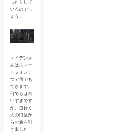
ったりして
いるのでし
ょう。
エイデンさ
んはスマー
トフォン1
つで何でも
できます。
何でもは言
いすぎです
が、道行く
人の口座か
らお金を引
き出した