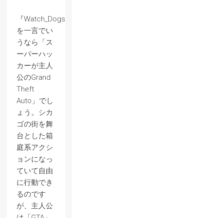
『Watch_Dogs』
を一言でい
うなら「ス
ーパーハッ
カーが主人
公のGrand
Theft
Auto」でし
ょう。シカ
ゴの街を舞
台とした箱
庭系アクシ
ョンになっ
ていて自由
に行動でき
るのです
が、主人公
は「GTA」