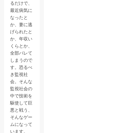
るだけで、
最近病気に
なったと
か、妻に逃
げられたと
か、年収い
くらとか、
全部バレて
しまうので
す。恐るべ
き監視社
会。そんな
監視社会の
中で技術を
駆使して巨
悪と戦う、
そんなゲー
ムになって
います。