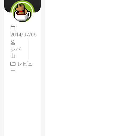
2014/07/06
シバ
山
レビュ
ー