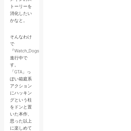
トーリーを
消化したい
かなと。
そんなわけ
で
『Watch_Dogs』
進行中で
す。
「GTA」っ
ぽい箱庭系
アクション
にハッキン
グという柱
をドンと置
いた本作、
思った以上
に楽しめて