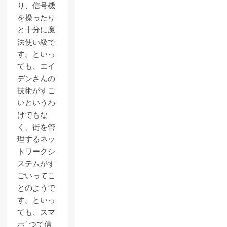
り、信号機
を操ったり
と十分に魔
法使い級で
す。といっ
ても、エイ
デンさんの
技術がすご
いというわ
けでもな
く、街を管
理するネッ
トワークシ
ステムがす
ごいってこ
とのようで
す。といっ
ても、スマ
ホ1つで信