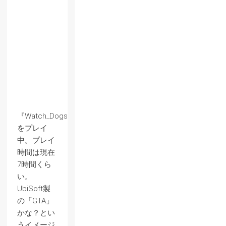
『Watch_Dogs』
をプレイ
中。プレイ
時間は現在
7時間くら
い。
UbiSoft製
の「GTA」
かな？とい
うイメージ