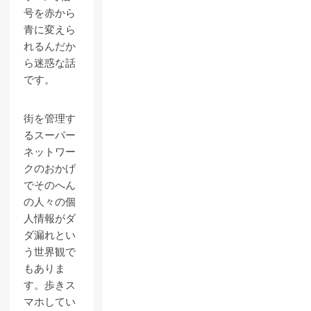
号を赤から
青に変えら
れるんだか
ら迷惑な話
です。
街を管理す
るスーパー
ネットワー
クのおかげ
でそのへん
の人々の個
人情報がダ
ダ漏れとい
う世界観で
もありま
す。歩きス
マホしてい