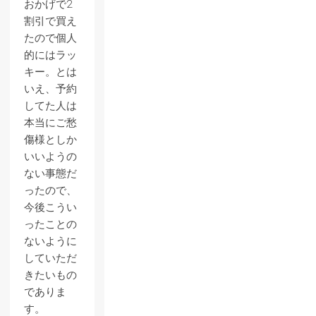
おかげで2
割引で買え
たので個人
的にはラッ
キー。とは
いえ、予約
してた人は
本当にご愁
傷様としか
いいようの
ない事態だ
ったので、
今後こうい
ったことの
ないように
していただ
きたいもの
でありま
す。