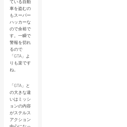
ている自動
車を盗むの
もスーパー
ハッカーな
ので余裕で
す。一瞬で
警報を切れ
るので
「GTA」よ
りも楽です
ね。
「GTA」と
の大きな違
いはミッシ
ョンの内容
がステルス
アクション
中心になっ