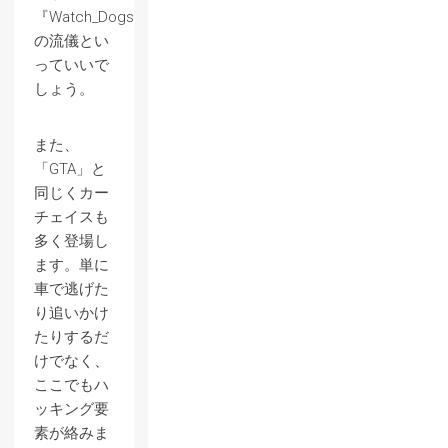
『Watch_Dogs』
の流儀とい
っていいで
しょう。
また、
「GTA」と
同じくカー
チェイスも
多く登場し
ます。単に
車で逃げた
り追いかけ
たりするだ
けでなく、
ここでもハ
ッキング要
素が絡みま