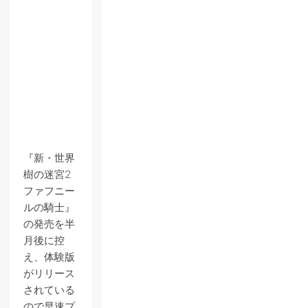
『新・世界
樹の迷宮2
ファフニー
ルの騎士』
の発売を半
月後に控
え、体験版
がリリース
されている
ので早速プ