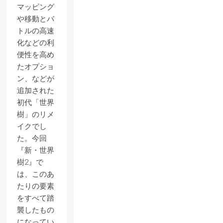
マッピング
や移動とバ
トルの高速
化などの利
便性を高め
たオプショ
ン、などが
追加された
初代「世界
樹」のリメ
イクでし
た。今回
『新・世界
樹2』で
は、このあ
たりの要素
をすべて踏
襲したもの
になってい