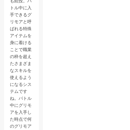
も続投。バ
トル中に入
手できるグ
リモアと呼
ばれる特殊
アイテムを
身に着ける
ことで職業
の枠を超え
たさまざま
なスキルを
使えるよう
になるシス
テムです
ね。バトル
中にグリモ
アを入手し
た時点で何
のグリモア