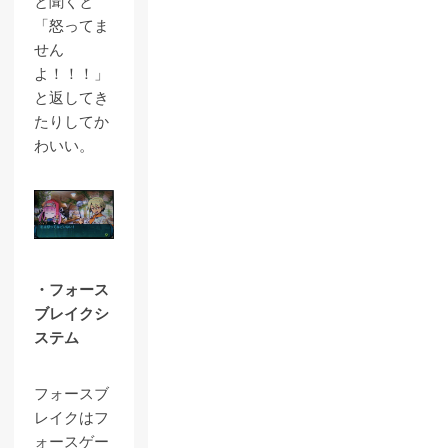
と聞くと
「怒ってま
せん
よ！！！」
と返してき
たりしてか
わいい。
・フォース
ブレイクシ
ステム
フォースブ
レイクはフ
ォースゲー