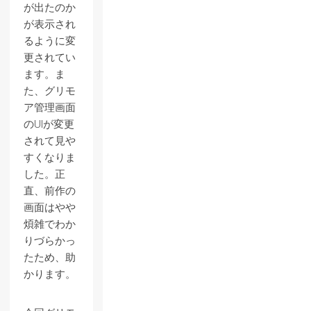
が出たのか
が表示され
るように変
更されてい
ます。ま
た、グリモ
ア管理画面
のUIが変更
されて見や
すくなりま
した。正
直、前作の
画面はやや
煩雑でわか
りづらかっ
たため、助
かります。