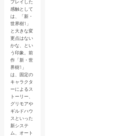
プレイした
感触として
は、「新・
世界樹1」
と大きな変
更点はない
かな、とい
う印象。前
作「新・世
界樹1」
は、固定の
キャラクタ
ーによるス
トーリー、
グリモアや
ギルドハウ
スといった
新システ
ム、オート