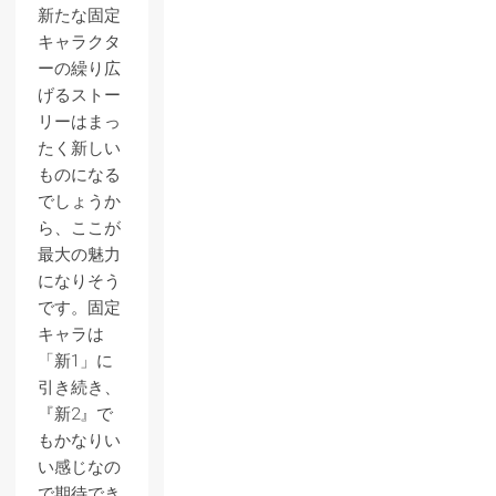
新たな固定
キャラクタ
ーの繰り広
げるストー
リーはまっ
たく新しい
ものになる
でしょうか
ら、ここが
最大の魅力
になりそう
です。固定
キャラは
「新1」に
引き続き、
『新2』で
もかなりい
い感じなの
で期待でき