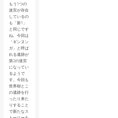
もう1つの
迷宮が存在
しているの
も「新1」
と同じです
ね。今回は
「ギンヌン
ガ」と呼ば
れる遺跡が
第2の迷宮
になってい
るようで
す。今回も
世界樹とこ
の遺跡を行
ったり来た
りすること
で新たなス
トーリーを