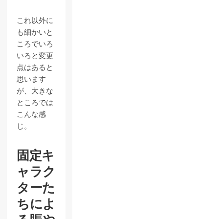
これ以外に
も細かいと
ころでいろ
いろと変更
点はあると
思います
が、大きな
ところでは
こんな感
じ。
固定キ
ャラク
ターた
ちによ