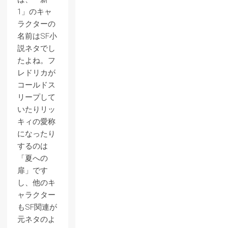
1」のキャ
ラクターの
名前はSF小
説ネタでし
たよね。フ
レドリカが
コールドス
リープして
いたりリッ
キィの愛称
になったり
するのは
「夏への
扉」です
し、他のキ
ャラクター
もSF関連が
元ネタのよ