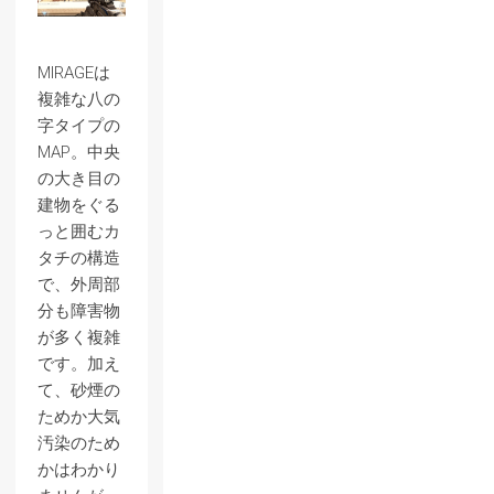
MIRAGEは
複雑な八の
字タイプの
MAP。中央
の大き目の
建物をぐる
っと囲むカ
タチの構造
で、外周部
分も障害物
が多く複雑
です。加え
て、砂煙の
ためか大気
汚染のため
かはわかり