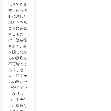
活きてきま
す。待ち伏
せに適した
場所もあち
こちに存在
するもの
の、遮蔽物
も多く、身
を隠しなが
らの接近も
不可能では
ありませ
ん。正面か
らの撃ち合
いがメイン
になりつ
つ、中央付
近に複雑な