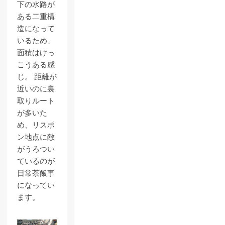
下の水路が
ある二重構
造になって
いるため、
面積はけっ
こうある感
じ。 距離が
近いのに裏
取りルート
が多いた
め、リスポ
ン地点に敵
がうろつい
ているのが
日常茶飯事
になってい
ます。