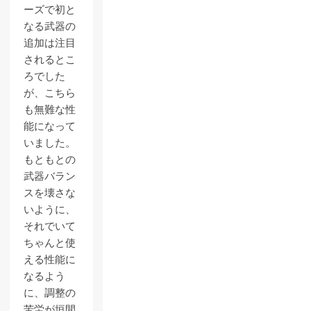
ーズで初と
なる武器の
追加は注目
されるとこ
ろでした
が、こちら
も無難な性
能になって
いました。
もともとの
武器バラン
スを壊さな
いように、
それでいて
ちゃんと使
える性能に
なるよう
に、調整の
苦労が垣間