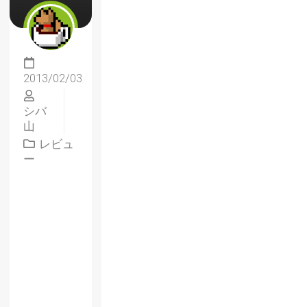
2013/02/03
シバ
山
レビュ
ー