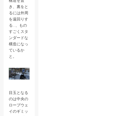
構造を置
き、裏をと
るには外周
を遠回りす
る…、もの
すごくスタ
ンダードな
構造になっ
ているか
と。
目玉となる
のは中央の
ロープウェ
イのギミッ