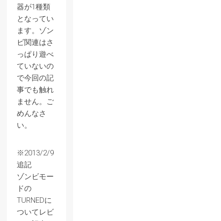
器が1種類
となってい
ます。ゾン
ビ関連はさ
っぱり遊べ
ていないの
で今回の記
事でも触れ
ません。ご
めんなさ
い。
※2013/2/9
追記
ゾンビモー
ドの
TURNEDに
ついてレビ