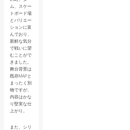
ム、スケー
トボード場
とバリエー
ションに富
んでおり、
新鮮な気分
で戦いに望
むことがで
きました。
舞台背景は
既存MAPと
まったく別
物ですが、
内容はかな
り堅実な仕
上がり。
また、シリ