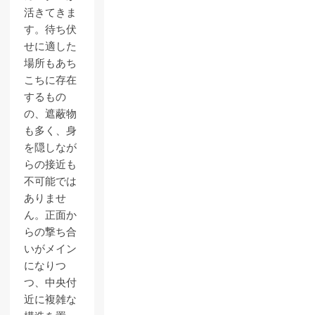
活きてきま
す。待ち伏
せに適した
場所もあち
こちに存在
するもの
の、遮蔽物
も多く、身
を隠しなが
らの接近も
不可能では
ありませ
ん。正面か
らの撃ち合
いがメイン
になりつ
つ、中央付
近に複雑な