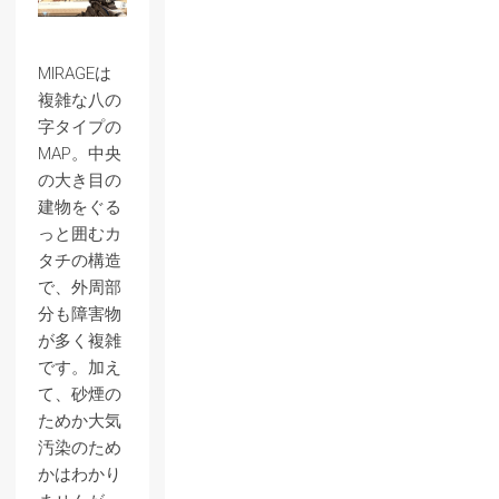
MIRAGEは
複雑な八の
字タイプの
MAP。中央
の大き目の
建物をぐる
っと囲むカ
タチの構造
で、外周部
分も障害物
が多く複雑
です。加え
て、砂煙の
ためか大気
汚染のため
かはわかり