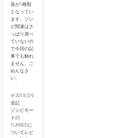
器が1種類
となってい
ます。ゾン
ビ関連はさ
っぱり遊べ
ていないの
で今回の記
事でも触れ
ません。ご
めんなさ
い。
※2013/2/9
追記
ゾンビモー
ドの
TURNEDに
ついてレビ