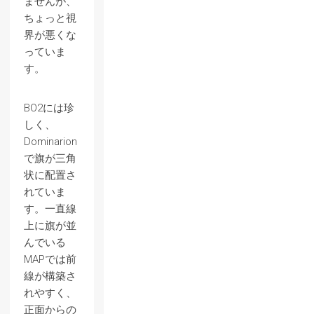
ませんが、
ちょっと視
界が悪くな
っていま
す。
BO2には珍
しく、
Dominarion
で旗が三角
状に配置さ
れていま
す。一直線
上に旗が並
んでいる
MAPでは前
線が構築さ
れやすく、
正面からの