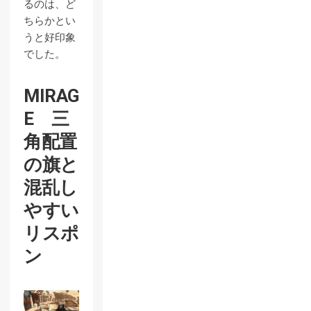
るのは、ど
ちらかとい
うと好印象
でした。
MIRAG
E 三
角配置
の旗と
混乱し
やすい
リスポ
ン