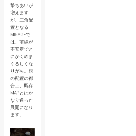
撃ちあいが
増えます
が、三角配
置となる
MIRAGEで
は、前線が
不安定でと
にかくめま
ぐるしくな
りがち。旗
の配置の都
合上、既存
MAPとはか
なり違った
展開になり
ます。