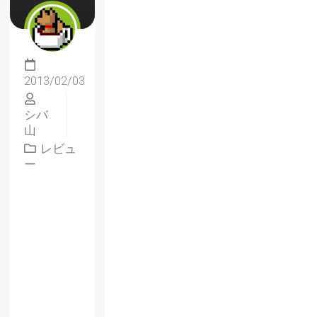
2013/02/03
シバ
山
レビュ
ー