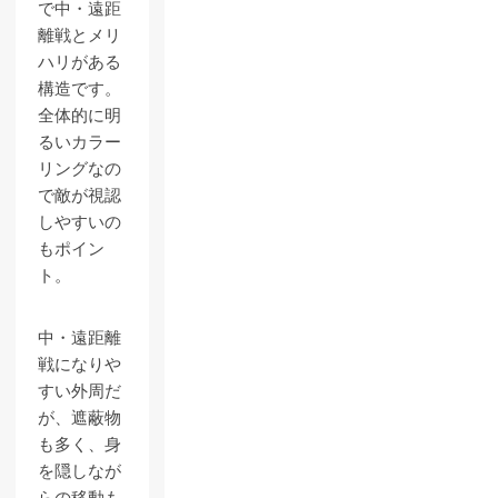
で中・遠距
離戦とメリ
ハリがある
構造です。
全体的に明
るいカラー
リングなの
で敵が視認
しやすいの
もポイン
ト。
中・遠距離
戦になりや
すい外周だ
が、遮蔽物
も多く、身
を隠しなが