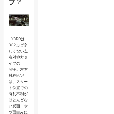
プ？
HYDROは
BO2には珍
しくない左
右対称方タ
イプの
MAP。左右
対称MAP
は、スター
ト位置での
有利不利が
ほとんどな
い反面、や
や面白みに