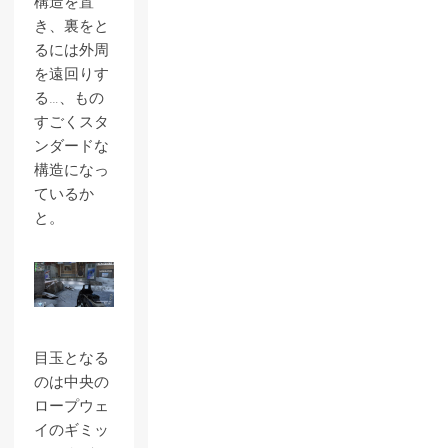
構造を置
き、裏をと
るには外周
を遠回りす
る…、もの
すごくスタ
ンダードな
構造になっ
ているか
と。
目玉となる
のは中央の
ロープウェ
イのギミッ