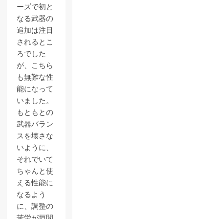
ーズで初と
なる武器の
追加は注目
されるとこ
ろでした
が、こちら
も無難な性
能になって
いました。
もともとの
武器バラン
スを壊さな
いように、
それでいて
ちゃんと使
える性能に
なるよう
に、調整の
苦労が垣間