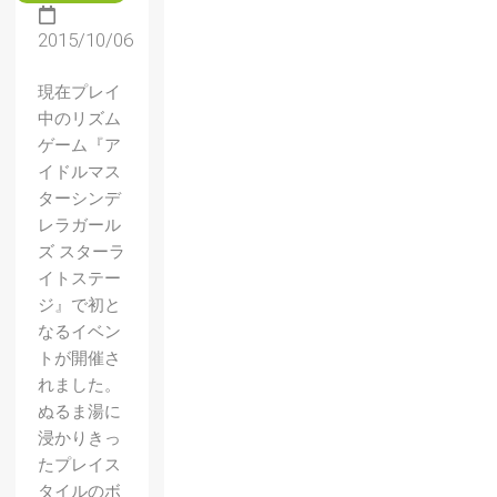
2015/10/06
現在プレイ
中のリズム
ゲーム『ア
イドルマス
ターシンデ
レラガール
ズ スターラ
イトステー
ジ』で初と
なるイベン
トが開催さ
れました。
ぬるま湯に
浸かりきっ
たプレイス
タイルのボ