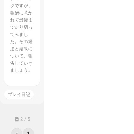
クですが、
報酬に惹か
れて最後ま
で走り切っ
てみまし
た。その経
過と結果に
ついて、報
告していき
ましょう。
プレイ日記
2 / 5
«
1