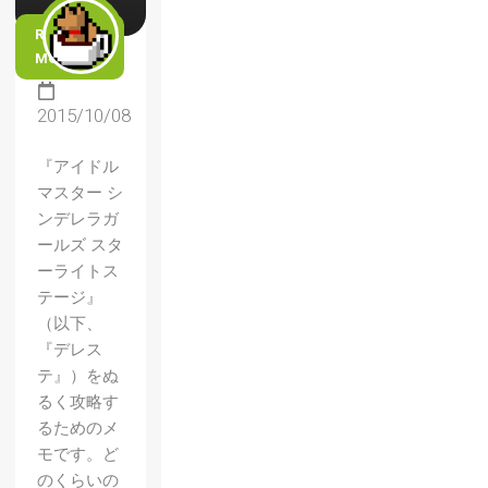
READ
MORE
2015/10/08
『アイドル
マスター シ
ンデレラガ
ールズ スタ
ーライトス
テージ』
（以下、
『デレス
テ』）をぬ
るく攻略す
るためのメ
モです。ど
のくらいの