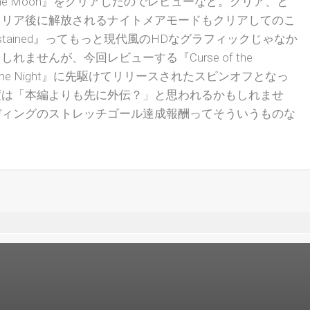
rse of the Moon』をクリアしたのでレビューなど。クリア、と
クリア後に解放されるナイトメアモードもクリアしてのこ
stained』ってもっと現代風のHDなグラフィックじゃなか
ませんが、今回レビューする『Curse of the
 of the Night』に先駆けてリリースされたスピンオフとなっ
度は「本編よりも先に外伝？」と思われるかもしれませ
ディングのストレッチゴール達成報酬ってそういうものな