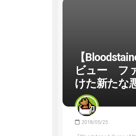
【Bloodstain
ビュー フ
けた新たな
2018/05/25