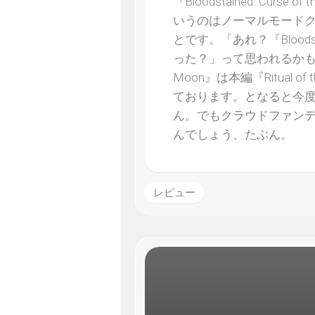
『Bloodstained: Cu
いうのはノーマルモード
とです。「あれ？『Blood
った？」って思われるかもしれ
Moon』は本編『Ritual
ております。となると今
ん。でもクラウドファン
んでしょう、たぶん。
レビュー