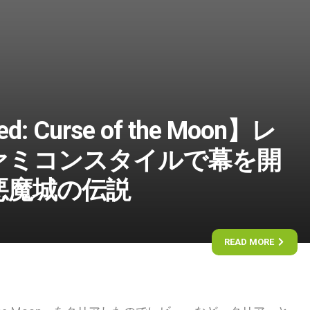
ed: Curse of the Moon】レ
ァミコンスタイルで幕を開
悪魔城の伝説
READ MORE