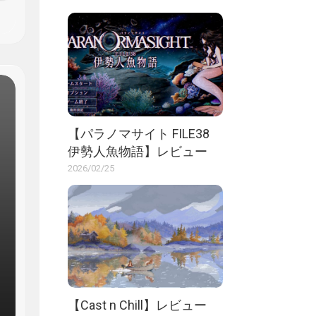
【パラノマサイト FILE38
伊勢人魚物語】レビュー
2026/02/25
【Cast n Chill】レビュー