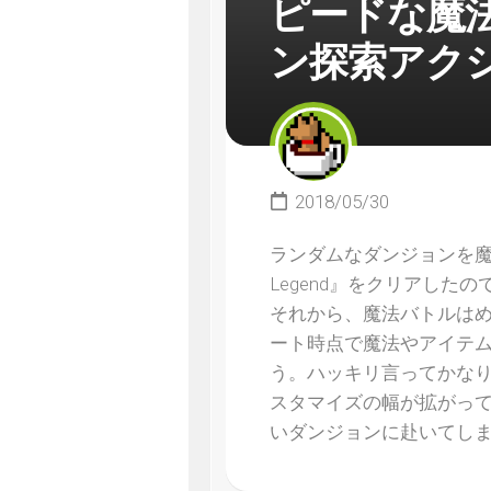
ピードな魔
ン探索アク
2018/05/30
ランダムなダンジョンを魔法
Legend』をクリアし
それから、魔法バトルは
ート時点で魔法やアイテ
う。ハッキリ言ってかな
スタマイズの幅が拡がっ
いダンジョンに赴いてしま