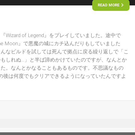
READ MORE
izard of Legend』をプレイしていました。途中で
rse of the Moon』で悪魔の城にカチ込んだりもしていました
ろんなビルドを試しては死んで拠点に戻る繰り返しで「こ
かもしれぬ…」と半ば諦めかけていたのですが、なんとか
した。なんとかなることもあるものです。不思議なもの
の後は何度でもクリアできるようになっていたんですよ