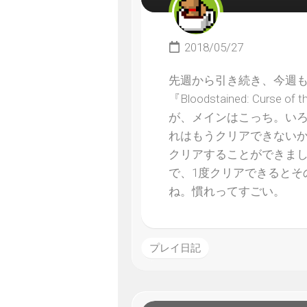
2018/05/27
先週から引き続き、今週も『W
『Bloodstained: Cu
が、メインはこっち。い
れはもうクリアできない
クリアすることができま
で、1度クリアできるとそ
ね。慣れってすごい。
プレイ日記