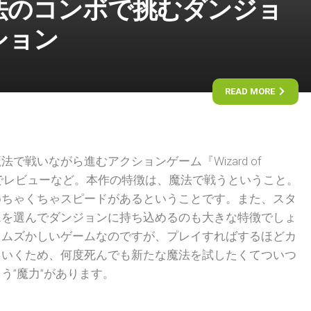
法のコンボで挑むダンジョ
ション
READ MORE
で戦いながら進むアクションゲーム『Wizard of
たのでレビューなど。本作の特徴は、魔法で戦うということ。
めちゃくちゃスピードがあるということです。また、スタ
ムを選んでダンジョンに持ち込めるのも大きな特徴でしょ
りムズかしいゲームなのですが、プレイすればするほどカ
ていくため、何度死んでも新たな魔法を試したくてついつ
う”魔力”があります。