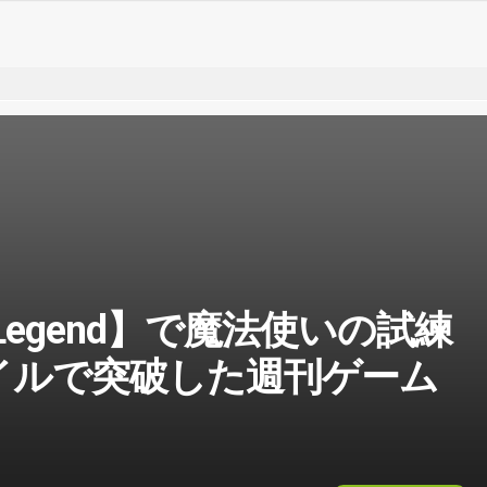
of Legend】で魔法使いの試練
イルで突破した週刊ゲーム