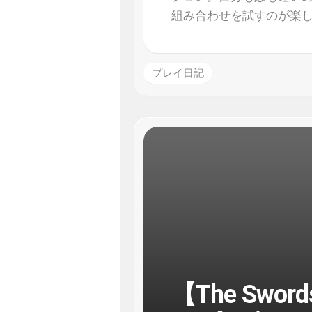
組み合わせを試すのが楽
プレイ日記
【The Swor