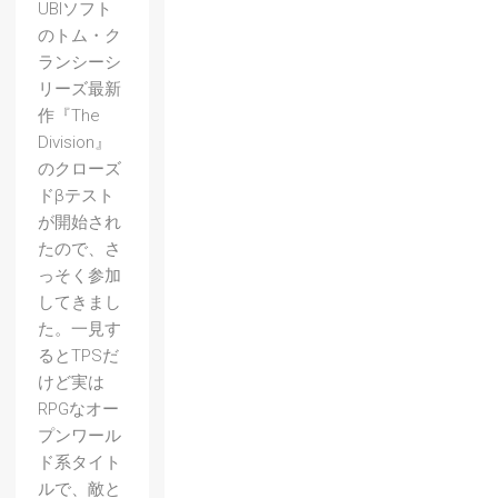
UBIソフト
のトム・ク
ランシーシ
リーズ最新
作『The
Division』
のクローズ
ドβテスト
が開始され
たので、さ
っそく参加
してきまし
た。一見す
るとTPSだ
けど実は
RPGなオー
プンワール
ド系タイト
ルで、敵と