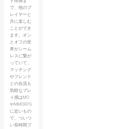
ド徘徊ま
で、他のプ
レイヤーと
共に楽しむ
ことができ
ます。オン
とオフの世
界がシーム
レスに繋が
っていて、
マッチング
やフレンド
との合流も
気軽なプレ
イ感はMO
やMMORPG
に近いもの
で、ついつ
い長時間プ