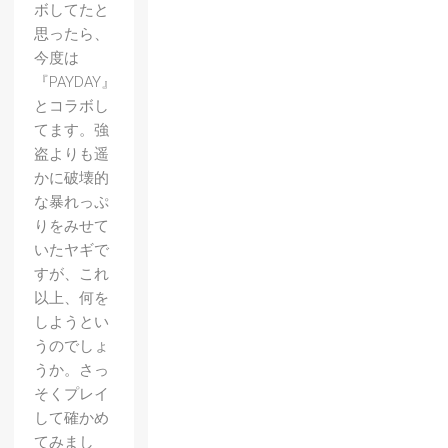
ボしてたと
思ったら、
今度は
『PAYDAY』
とコラボし
てます。強
盗よりも遥
かに破壊的
な暴れっぷ
りをみせて
いたヤギで
すが、これ
以上、何を
しようとい
うのでしょ
うか。さっ
そくプレイ
して確かめ
てみまし