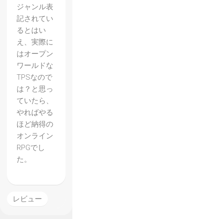
ジャンル表
記されてい
るとはい
え、実際に
はオープン
ワールドな
TPSなので
は？と思っ
ていたら、
やればやる
ほど納得の
オンライン
RPGでし
た。
【The
レビュー
Divisio