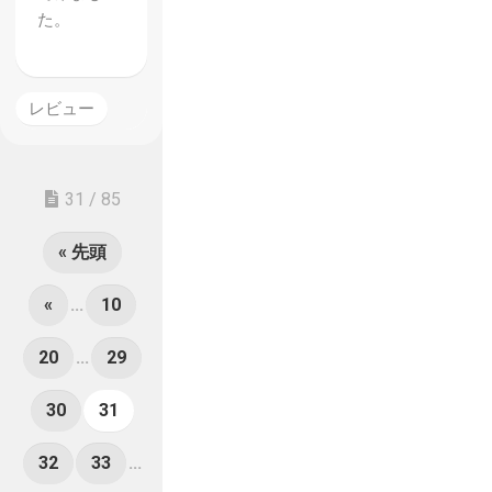
た。
レビュー
31 / 85
« 先頭
«
...
10
20
...
29
30
31
32
33
...