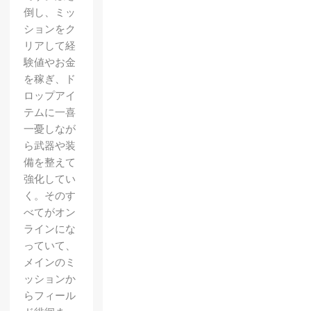
倒し、ミッ
ションをク
リアして経
験値やお金
を稼ぎ、ド
ロップアイ
テムに一喜
一憂しなが
ら武器や装
備を整えて
強化してい
く。そのす
べてがオン
ラインにな
っていて、
メインのミ
ッションか
らフィール