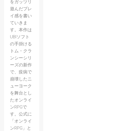
をガッツリ
遊んだプレ
イ感を書い
ていきま
す。本作は
UBIソフト
の手掛ける
トム・クラ
ンシーシリ
ーズの新作
で、疫病で
崩壊したニ
ューヨーク
を舞台とし
たオンライ
ンRPGで
す。公式に
「オンライ
ンRPG」と