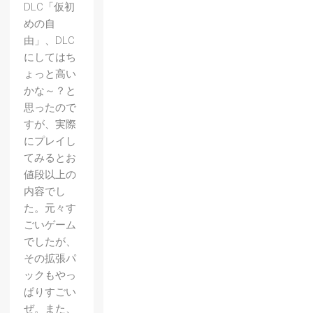
DLC「仮初
めの自
由」、DLC
にしてはち
ょっと高い
かな～？と
思ったので
すが、実際
にプレイし
てみるとお
値段以上の
内容でし
た。元々す
ごいゲーム
でしたが、
その拡張パ
ックもやっ
ぱりすごい
ぜ。また、