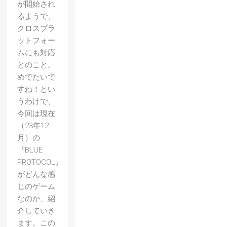
が開始され
るようで、
クロスプラ
ットフォー
ムにも対応
とのこと。
めでたいで
すね！とい
うわけで、
今回は現在
（23年12
月）の
『BLUE
PROTOCOL』
がどんな感
じのゲーム
なのか、紹
介していき
ます。この