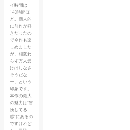
イ時間は
140時間ほ
ど。個人的
に前作が好
きだったの
で今作も楽
しめました
が、相変わ
らず万人受
けはしなさ
そうだな
ー、という
印象です。
本作の最大
の魅力は”冒
険してる
感”にあるの
ですけれど