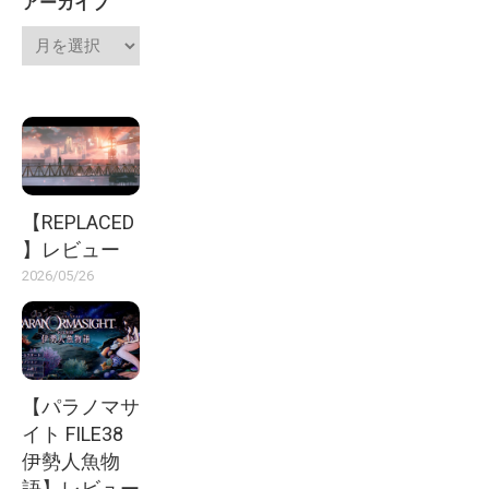
アーカイブ
【REPLACED
】レビュー
2026/05/26
【パラノマサ
イト FILE38
伊勢人魚物
語】レビュー