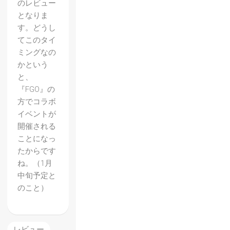
のレビュー
となりま
す。どうし
てこのタイ
ミングなの
かという
と、
『FGO』の
方でコラボ
イベントが
開催される
ことになっ
たからです
ね。（1月
中旬予定と
のこと）
レビュー