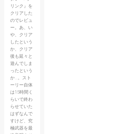
リンク』を
クリアした
のでレビュ
ー。あ、い
や、クリア
したという
か、クリア
後も延々と
遊んでしま
ったという
か…。スト
ーリー自体
は15時間く
らいで終わ
らせていた
はずなんで
すけど、究
極武器を最