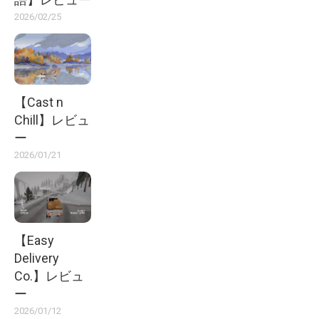
2026/02/25
【Cast n
Chill】レビュ
ー
2026/01/21
【Easy
Delivery
Co.】レビュ
ー
2026/01/12