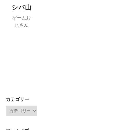
シバ山
ゲームお
じさん
カテゴリー