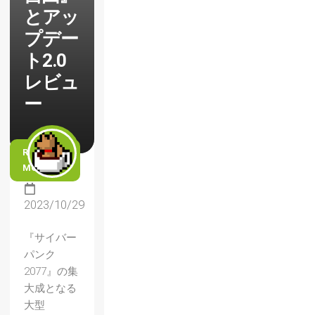
とアッ
プデー
ト2.0
レビュ
ー
READ
MORE
2023/10/29
『サイバー
パンク
2077』の集
大成となる
大型