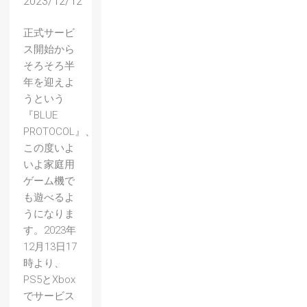
2023/12/12
正式サービ
ス開始から
そろそろ半
年を迎えよ
うという
『BLUE
PROTOCOL』、
この度いよ
いよ家庭用
ゲーム機で
も遊べるよ
うになりま
す。2023年
12月13日17
時より、
PS5とXbox
でサービス