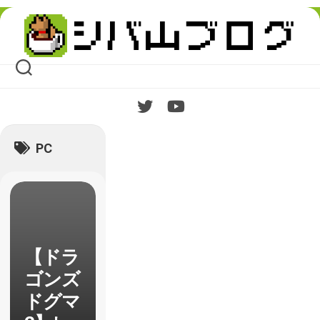
Skip
to
content
PC
【ドラ
ゴンズ
ドグマ