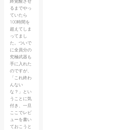
終覚醒させ
るまでやっ
ていたら
100時間を
超えてしま
ってまし
た。ついで
に全員分の
究極武器も
手に入れた
のですが、
「これ終わ
んない
な？」とい
うことに気
付き、一旦
ここでレビ
ューを書い
ておこうと