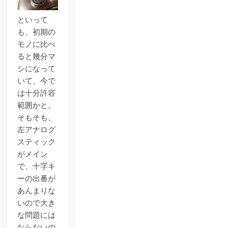
といって
も、初期の
モノに比べ
ると幾分マ
シになって
いて、今で
は十分許容
範囲かと。
そもそも、
左アナログ
スティック
がメイン
で、十字キ
ーの出番が
あんまりな
いので大き
な問題には
ならないの