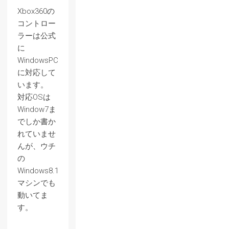
Xbox360の
コントロー
ラーは公式
に
WindowsPC
に対応して
います。
対応OSは
Window7ま
でしか書か
れていませ
んが、ウチ
の
Windows8.1
マシンでも
動いてま
す。