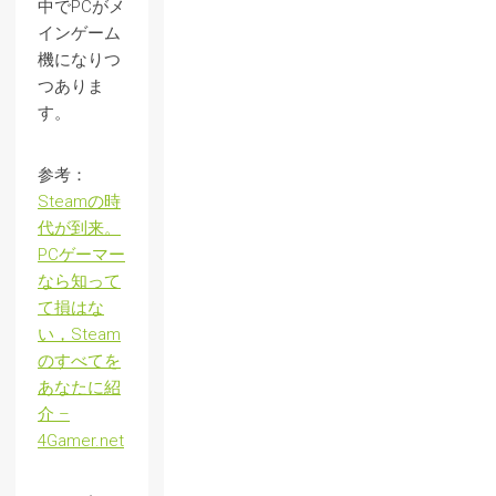
中でPCがメ
インゲーム
機になりつ
つありま
す。
参考：
Steamの時
代が到来。
PCゲーマー
なら知って
て損はな
い，Steam
のすべてを
あなたに紹
介 –
4Gamer.net