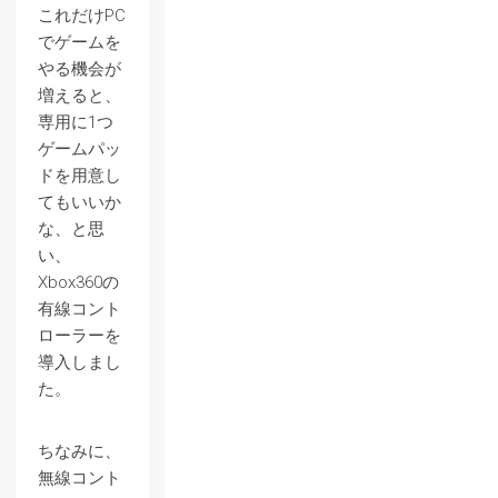
これだけPC
でゲームを
やる機会が
増えると、
専用に1つ
ゲームパッ
ドを用意し
てもいいか
な、と思
い、
Xbox360の
有線コント
ローラーを
導入しまし
た。
ちなみに、
無線コント