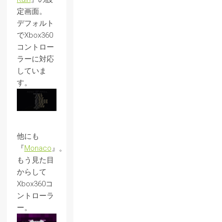
定画面。
デフォルト
でXbox360
コントロー
ラーに対応
していま
す。
他にも
『
Monaco
』。
もう見た目
からして
Xbox360コ
ントローラ
ー。