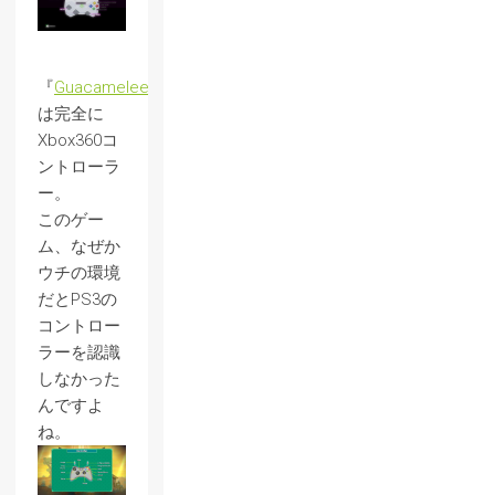
『
Guacamelee
』
は完全に
Xbox360コ
ントローラ
ー。
このゲー
ム、なぜか
ウチの環境
だとPS3の
コントロー
ラーを認識
しなかった
んですよ
ね。