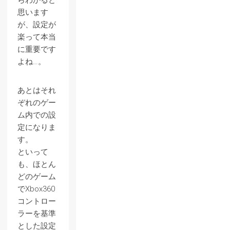
らわかると
思います
が、設定が
楽って本当
に重要です
よね…。
あとはそれ
ぞれのゲー
ム内での設
定になりま
す。
といって
も、ほとん
どのゲーム
でXbox360
コントロー
ラーを基準
とした設定