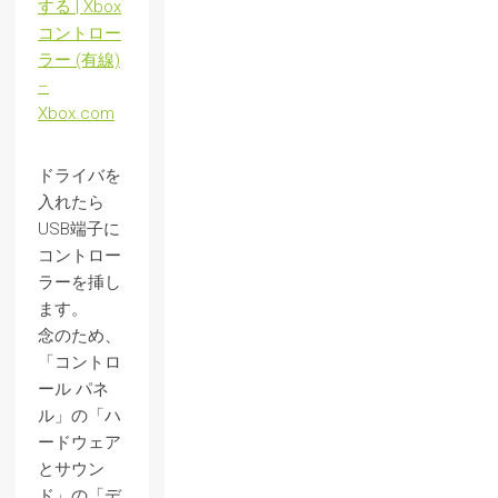
する | Xbox
コントロー
ラー (有線)
–
Xbox.com
ドライバを
入れたら
USB端子に
コントロー
ラーを挿し
ます。
念のため、
「コントロ
ール パネ
ル」の「ハ
ードウェア
とサウン
ド」の「デ