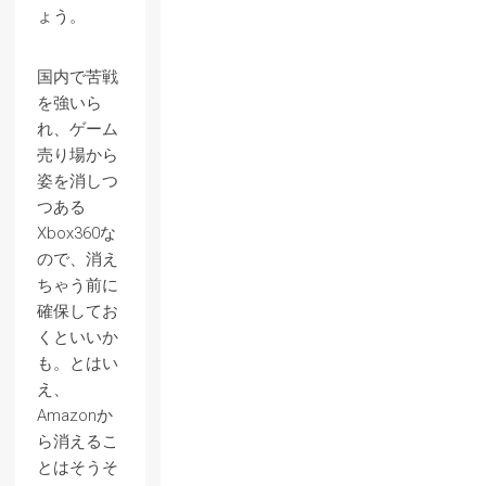
ょう。
国内で苦戦
を強いら
れ、ゲーム
売り場から
姿を消しつ
つある
Xbox360な
ので、消え
ちゃう前に
確保してお
くといいか
も。とはい
え、
Amazonか
ら消えるこ
とはそうそ