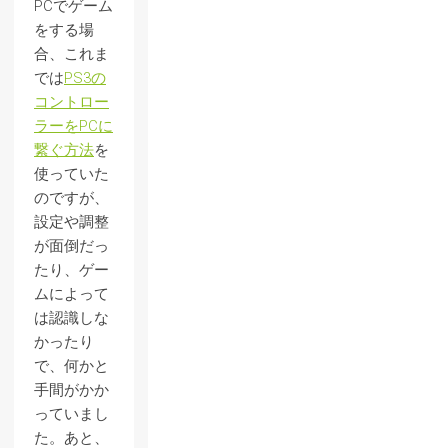
PCでゲーム
をする場
合、これま
では
PS3の
コントロー
ラーをPCに
繋ぐ方法
を
使っていた
のですが、
設定や調整
が面倒だっ
たり、ゲー
ムによって
は認識しな
かったり
で、何かと
手間がかか
っていまし
た。あと、