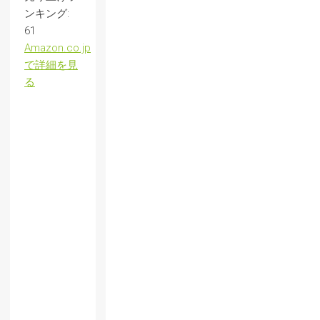
ンキング:
61
Amazon.co.jp
で詳細を見
る