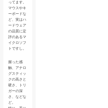
ってます。
マウスやキ
ーボードな
ど、実はハ
ードウェア
の品質に定
評のあるマ
イクロソフ
トですし。
握った感
触、アナロ
グスティッ
クの高さと
硬さ、トリ
ガーの深
さ、などな
ど。