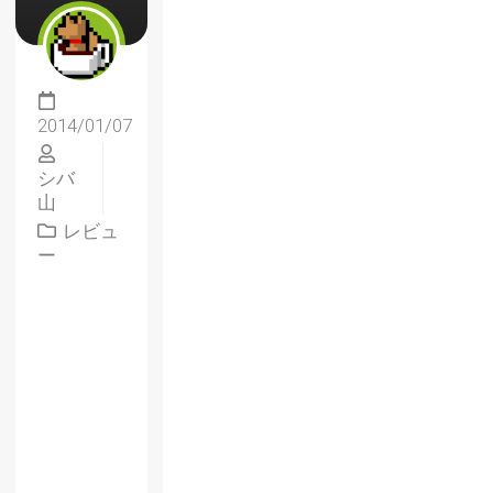
2014/01/07
シバ
山
レビュ
ー