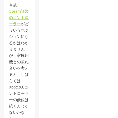
今後、
Steam謹製
のコントロ
ーラー
がど
ういうポジ
ションにな
るかはわか
りません
が、家庭用
機との兼ね
合いを考え
ると、しば
らくは
Xbox360コ
ントローラ
ーの優位は
続くんじゃ
ないかな