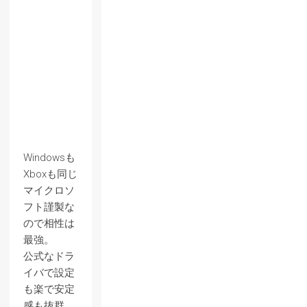
Windowsも
Xboxも同じ
マイクロソ
フト謹製な
ので相性は
最強。
公式なドラ
イバで設定
も楽で安定
感も抜群。