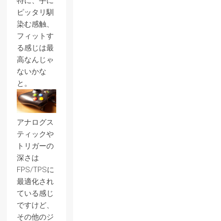
特に、手に
ピッタリ馴
染む感触、
フィットす
る感じは最
高なんじゃ
ないかな
と。
アナログス
ティックや
トリガーの
深さは
FPS/TPSに
最適化され
ている感じ
ですけど、
その他のジ