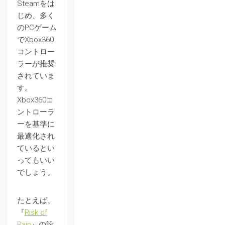
Steamをは
じめ、多く
のPCゲーム
でXbox360
コントロー
ラーが推奨
されていま
す。
Xbox360コ
ントローラ
ーを基準に
最適化され
ているとい
ってもいい
でしょう。
たとえば、
『
Risk of
Rain
』の設