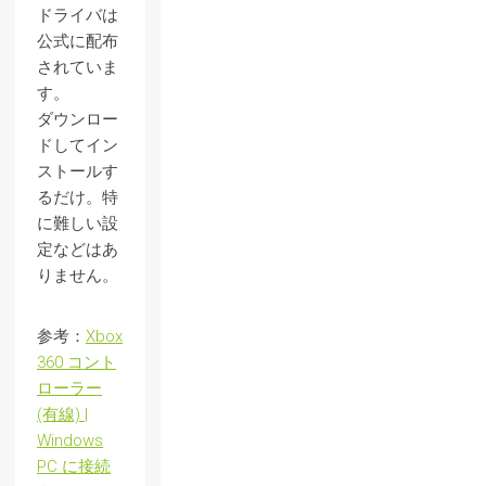
ドライバは
公式に配布
されていま
す。
ダウンロー
ドしてイン
ストールす
るだけ。特
に難しい設
定などはあ
りません。
参考：
Xbox
360 コント
ローラー
(有線) |
Windows
PC に接続