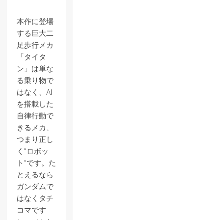
本作に登場
する巨大二
足歩行メカ
「タイタ
ン」は単な
る乗り物で
はなく、AI
を搭載した
自律行動で
きるメカ、
つまり正し
く”ロボッ
ト”です。た
とえるなら
ガンダムで
はなくタチ
コマです