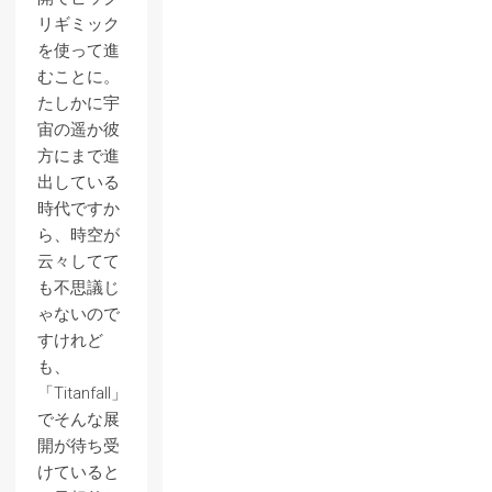
リギミック
を使って進
むことに。
たしかに宇
宙の遥か彼
方にまで進
出している
時代ですか
ら、時空が
云々してて
も不思議じ
ゃないので
すけれど
も、
「Titanfall」
でそんな展
開が待ち受
けていると