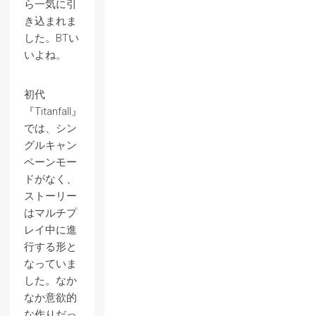
ら一気に引
き込まれま
した。BTい
いよね。
初代
『Titanfall』
では、シン
グルキャン
ペーンモー
ドがなく、
ストーリー
はマルチプ
レイ中に進
行する形と
なっていま
した。なか
なか意欲的
な作りだっ