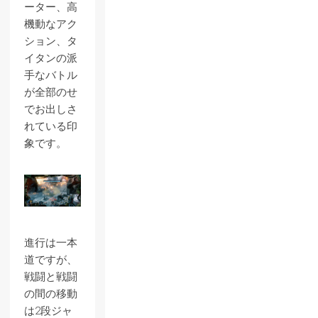
ーター、高
機動なアク
ション、タ
イタンの派
手なバトル
が全部のせ
でお出しさ
れている印
象です。
進行は一本
道ですが、
戦闘と戦闘
の間の移動
は2段ジャ