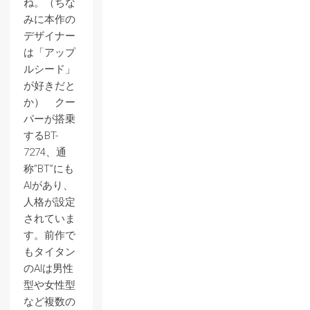
ね。（ちな
みに本作の
デザイナー
は「アップ
ルシード」
が好きだと
か） クー
パーが搭乗
するBT-
7274、通
称”BT”にも
AIがあり、
人格が設定
されていま
す。前作で
もタイタン
のAIは男性
型や女性型
など複数の