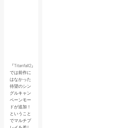
『Titanfall2』
では前作に
はなかった
待望のシン
グルキャン
ペーンモー
ドが追加！
ということ
でマルチプ
レイを差し