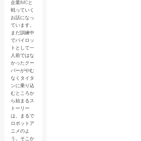
企業IMCと
戦っていく
お話になっ
ています。
まだ訓練中
でパイロッ
トとして一
人前ではな
かったクー
パーがやむ
なくタイタ
ンに乗り込
むところか
ら始まるス
トーリー
は、まるで
ロボットア
ニメのよ
う。そこか