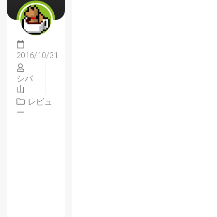
2016/10/31
シバ
山
レビュ
ー