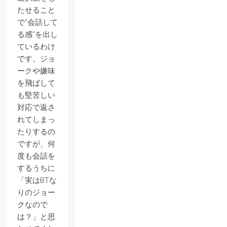
たせること
で”会話して
る感”を出し
ているわけ
です。ジョ
ークや嫌味
を飛ばして
も堅苦しい
対応で返さ
れてしまっ
たりするの
ですが、何
度も会話を
するうちに
「実はBTな
りのジョー
クなので
は？」と思