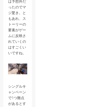
は予想外だ
ったのでマ
ジ驚き。と
もあれ、ス
トーリーの
要素がゲー
ムに反映さ
れていくの
はすごくい
いですね。
シングルキ
ャンペーン
で1つ難点
があるとす