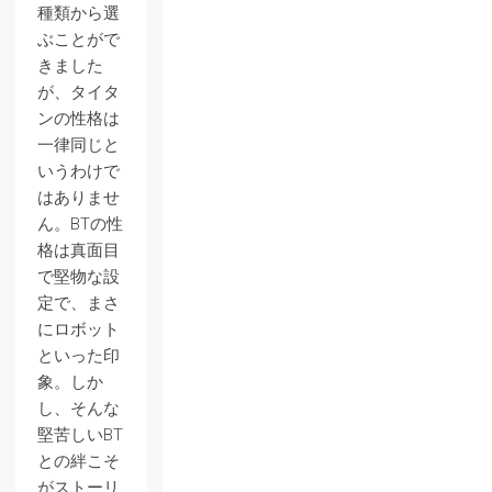
種類から選
ぶことがで
きました
が、タイタ
ンの性格は
一律同じと
いうわけで
はありませ
ん。BTの性
格は真面目
で堅物な設
定で、まさ
にロボット
といった印
象。しか
し、そんな
堅苦しいBT
との絆こそ
がストーリ