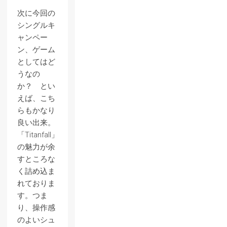
次に今回の
シングルキ
ャンペー
ン、ゲーム
としてはど
うなの
か？ とい
えば、こち
らもかなり
良い出来。
「Titanfall」
の魅力が余
すところな
く詰め込ま
れておりま
す。つま
り、操作感
のよいシュ