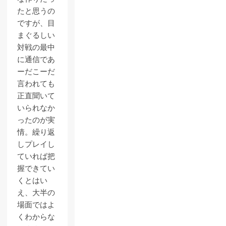
たと思うの
ですが、目
まぐるしい
対戦の最中
に通信であ
ーだこーだ
言われても
正直聞いて
いられなか
ったのが実
情。繰り返
しプレイし
ていれば把
握できてい
くとはい
え、大半の
場面ではよ
くわからな