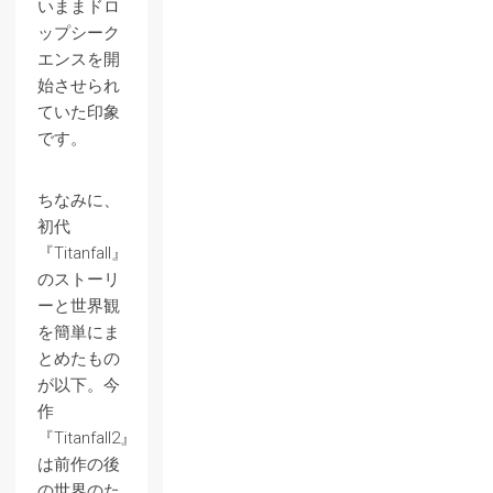
いままドロ
ップシーク
エンスを開
始させられ
ていた印象
です。
ちなみに、
初代
『Titanfall』
のストーリ
ーと世界観
を簡単にま
とめたもの
が以下。今
作
『Titanfall2』
は前作の後
の世界のた