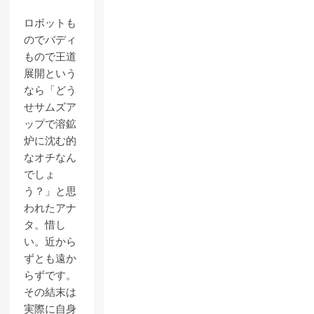
ロボットも
のでバディ
もので王道
展開という
なら「どう
せサムズア
ップで溶鉱
炉に沈む的
なオチなん
でしょ
う？」と思
われたアナ
タ。惜し
い。近から
ずとも遠か
らずです。
その結末は
実際に自身