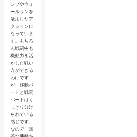
ンプやウォ
ールランを
活用したア
クションに
なっていま
す。もちろ
ん戦闘中も
機動力を活
かした戦い
方ができる
わけです
が、移動パ
ートと戦闘
パートはく
っきり分け
られている
感じです。
なので、無
茶な機動を