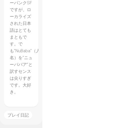
ーパンクSF
ですが、ロ
ーカライズ
された日本
語はとても
まともで
す。で
も”NuBaba”（人
名）を”ニュ
ーババア”と
訳すセンス
は尖りすぎ
です。大好
き。
プレイ日記