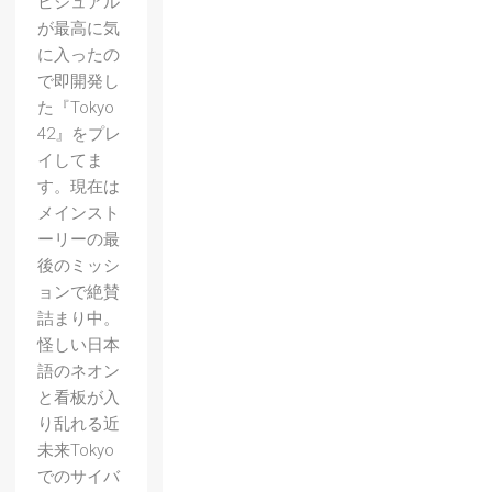
ビジュアル
が最高に気
に入ったの
で即開発し
た『Tokyo
42』をプレ
イしてま
す。現在は
メインスト
ーリーの最
後のミッシ
ョンで絶賛
詰まり中。
怪しい日本
語のネオン
と看板が入
り乱れる近
未来Tokyo
でのサイバ