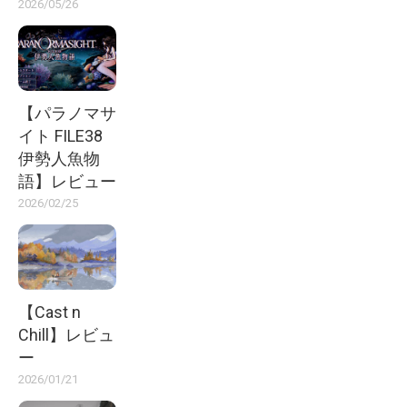
2026/05/26
【パラノマサ
イト FILE38
伊勢人魚物
語】レビュー
2026/02/25
【Cast n
Chill】レビュ
ー
2026/01/21