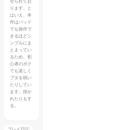
せられてお
ります。と
はいえ、本
作はパッド
でも操作で
きるほどシ
ンプルにま
とまってい
るため、初
心者のボク
でも楽しく
ブタを焼い
たりしてい
ます。焼か
れたりもす
る。
プレイ日記