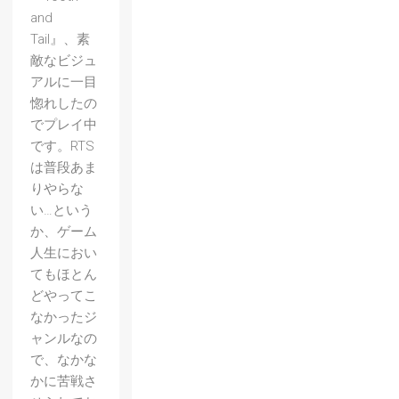
and
Tail』、素
敵なビジュ
アルに一目
惚れしたの
でプレイ中
です。RTS
は普段あま
りやらな
い…という
か、ゲーム
人生におい
てもほとん
どやってこ
なかったジ
ャンルなの
で、なかな
かに苦戦さ