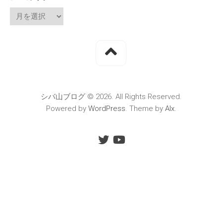
シバ山ブログ © 2026. All Rights Reserved.
Powered by
WordPress
. Theme by
Alx
.