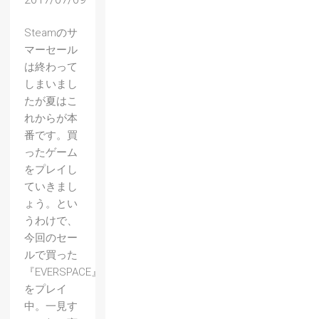
Steamのサ
マーセール
は終わって
しまいまし
たが夏はこ
れからが本
番です。買
ったゲーム
をプレイし
ていきまし
ょう。とい
うわけで、
今回のセー
ルで買った
『EVERSPACE』
をプレイ
中。一見す