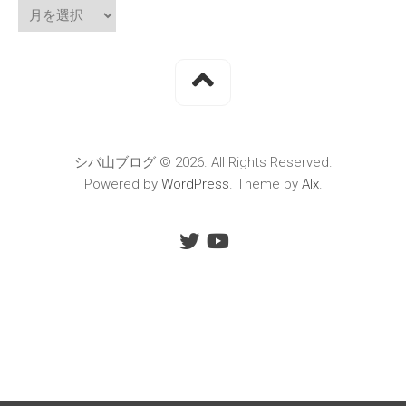
シバ山ブログ © 2026. All Rights Reserved.
Powered by
WordPress
. Theme by
Alx
.