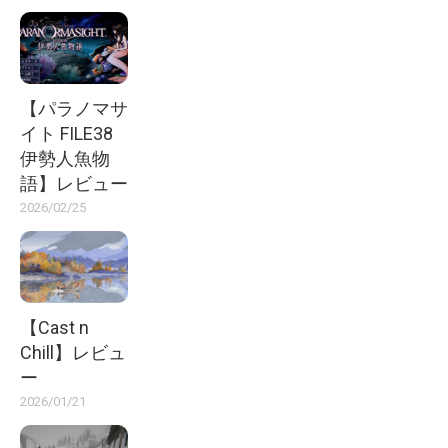
【パラノマサ
イト FILE38
伊勢人魚物
語】レビュー
2026/02/25
【Cast n
Chill】レビュ
ー
2026/01/21