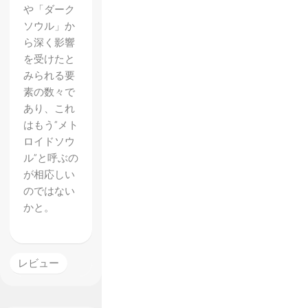
や「ダーク
ソウル」か
ら深く影響
を受けたと
みられる要
素の数々で
あり、これ
はもう”メト
ロイドソウ
ル”と呼ぶの
が相応しい
のではない
かと。
レビュー
【Holl
ow