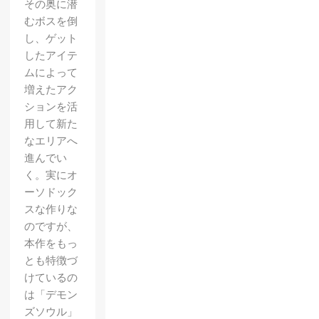
その奥に潜
むボスを倒
し、ゲット
したアイテ
ムによって
増えたアク
ションを活
用して新た
なエリアへ
進んでい
く。実にオ
ーソドック
スな作りな
のですが、
本作をもっ
とも特徴づ
けているの
は「デモン
ズソウル」