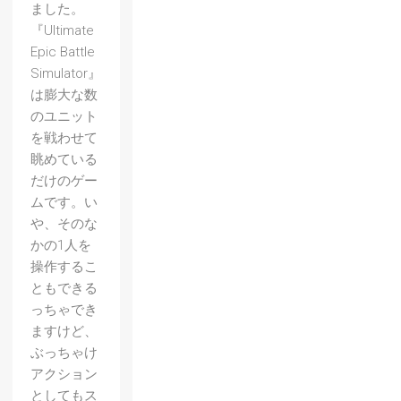
ました。
『Ultimate
Epic Battle
Simulator』
は膨大な数
のユニット
を戦わせて
眺めている
だけのゲー
ムです。い
や、そのな
かの1人を
操作するこ
ともできる
っちゃでき
ますけど、
ぶっちゃけ
アクション
としてもス