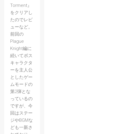
Torment』
をクリアし
たのでレビ
ューなど。
前回の
Plague
Knight編に
続いてボス
キャラクタ
ーを主人公
としたゲー
ムモードの
第2弾とな
っているの
ですが、今
回はステー
ジやBGMな
ども一新さ