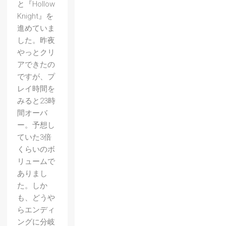
と『Hollow
Knight』を
進めていま
した。昨夜
やっとクリ
アできたの
ですが、プ
レイ時間を
みると23時
間オーバ
ー。予想し
ていた3倍
くらいのボ
リュームで
ありまし
た。しか
も、どうや
らエンディ
ングに分岐