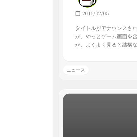
2015/02/05
タイトルがアナウンスされ
が、やっとゲーム画面を含
が、よくよく見ると結構
ニュース