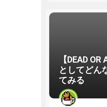
【DEAD OR A
としてどん
てみる