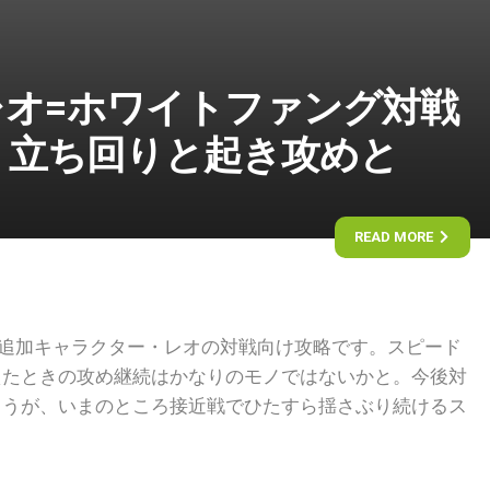
】レオ=ホワイトファング対戦
 立ち回りと起き攻めと
READ MORE
らの追加キャラクター・レオの対戦向け攻略です。スピード
えたときの攻め継続はかなりのモノではないかと。今後対
ょうが、いまのところ接近戦でひたすら揺さぶり続けるス