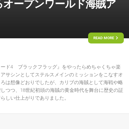
るオープンワールド海賊ア
READ MORE
ード4 ブラックフラッグ』をやったらめちゃくちゃ楽
。アサシンとしてステルスメインのミッションをこなすオ
ころは想像どおりでしたが、カリブの海賊として海戦や略
しつつ、18世紀初頭の海賊の黄金時代を舞台に歴史の証
晴らしい仕上がりでありました。