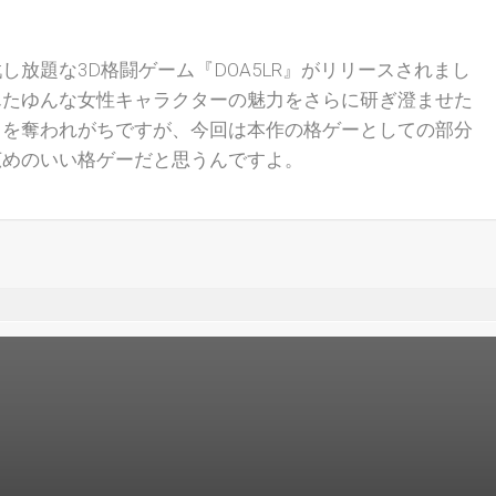
し放題な3D格闘ゲーム『DOA5LR』がリリースされまし
んたゆんな女性キャラクターの魅力をさらに研ぎ澄ませた
目を奪われがちですが、今回は本作の格ゲーとしての部分
広めのいい格ゲーだと思うんですよ。