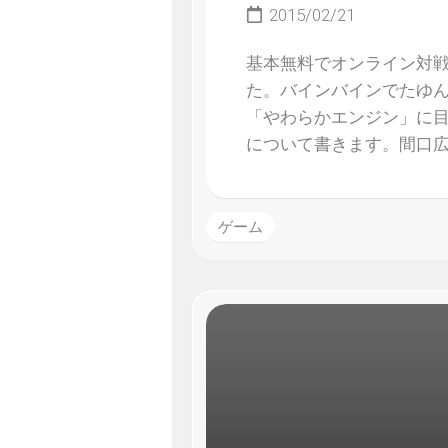
2015/02/21
基本無料でオンライン対戦
た。バインバインでたゆ
「やわらかエンジン」に
について書きます。間口
ゲーム