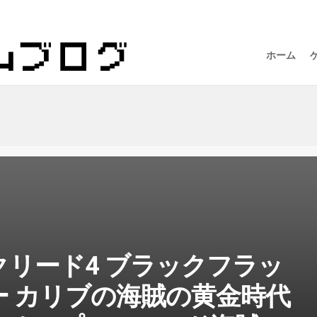
ホーム
リード4 ブラックフラッ
ー カリブの海賊の黄金時代