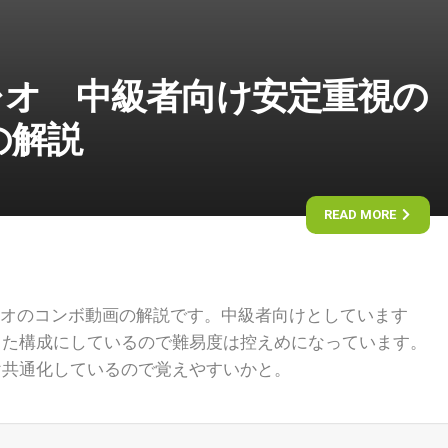
】レオ 中級者向け安定重視の
の解説
READ MORE
したレオのコンボ動画の解説です。中級者向けとしています
した構成にしているので難易度は控えめになっています。
け共通化しているので覚えやすいかと。