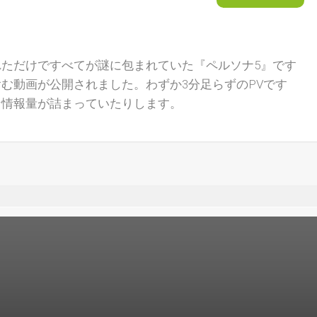
ただけですべてが謎に包まれていた『ペルソナ5』です
む動画が公開されました。わずか3分足らずのPVです
な情報量が詰まっていたりします。