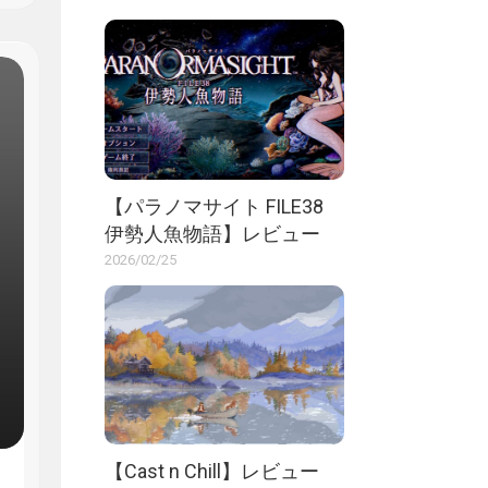
【パラノマサイト FILE38
伊勢人魚物語】レビュー
2026/02/25
【Cast n Chill】レビュー