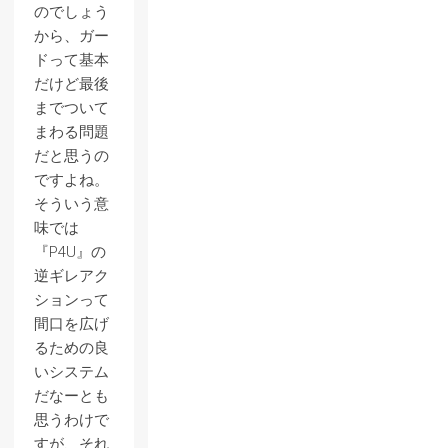
のでしょう
から、ガー
ドって基本
だけど最後
までついて
まわる問題
だと思うの
ですよね。
そういう意
味では
『P4U』の
逆ギレアク
ションって
間口を広げ
るための良
いシステム
だなーとも
思うわけで
すが、それ