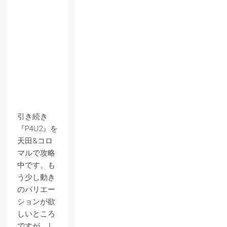
引き続き
『P4U2』を
天田&コロ
マルで攻略
中です。も
う少し動き
のバリエー
ションが欲
しいところ
ですが、し