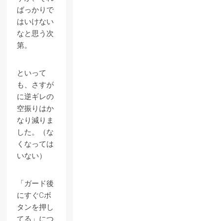
ばっかりで
はいけない
なと思う次
第。
といって
も、さすが
に逆ギレの
空振りはか
なり減りま
した。（な
くなっては
いない）
「ガード後
にすぐCボ
タンを押し
てる」につ