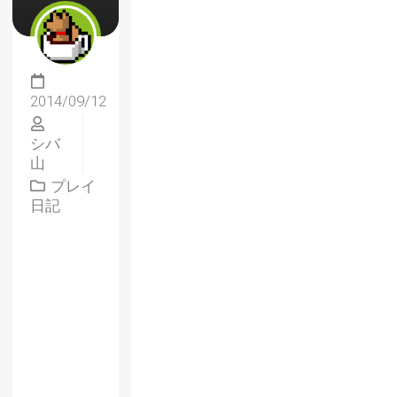
2014/09/12
シバ
山
プレイ
日記