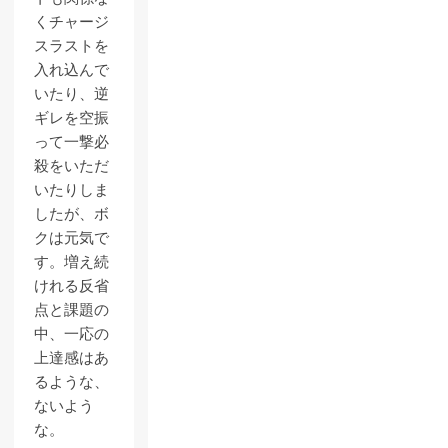
くチャージ
スラストを
入れ込んで
いたり、逆
ギレを空振
って一撃必
殺をいただ
いたりしま
したが、ボ
クは元気で
す。増え続
けれる反省
点と課題の
中、一応の
上達感はあ
るような、
ないよう
な。