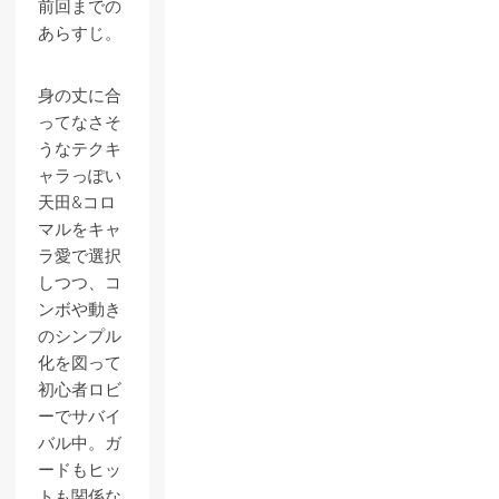
前回までの
あらすじ。
身の丈に合
ってなさそ
うなテクキ
ャラっぽい
天田&コロ
マルをキャ
ラ愛で選択
しつつ、コ
ンボや動き
のシンプル
化を図って
初心者ロビ
ーでサバイ
バル中。ガ
ードもヒッ
トも関係な