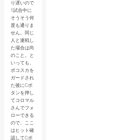
り遅いので
1試合中に
そうそう何
度も通りま
せん。同じ
人と連戦し
た場合は尚
のこと。と
いっても、
ボコスカを
ガードされ
た後にCボ
タンを押し
てコロマル
さんでフォ
ローできる
ので、ここ
はヒット確
認してCボ