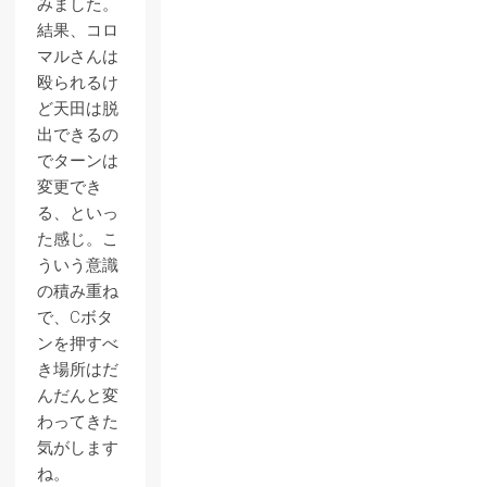
みました。
結果、コロ
マルさんは
殴られるけ
ど天田は脱
出できるの
でターンは
変更でき
る、といっ
た感じ。こ
ういう意識
の積み重ね
で、Cボタ
ンを押すべ
き場所はだ
んだんと変
わってきた
気がします
ね。